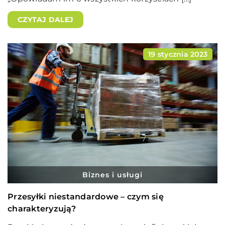
CZYTAJ DALEJ
19 stycznia 2023
Biznes i usługi
Przesyłki niestandardowe – czym się
charakteryzują?