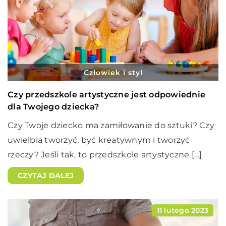
Człowiek i styl
Czy przedszkole artystyczne jest odpowiednie
dla Twojego dziecka?
Czy Twoje dziecko ma zamiłowanie do sztuki? Czy
uwielbia tworzyć, być kreatywnym i tworzyć
rzeczy? Jeśli tak, to przedszkole artystyczne […]
CZYTAJ DALEJ
11 lutego 2023