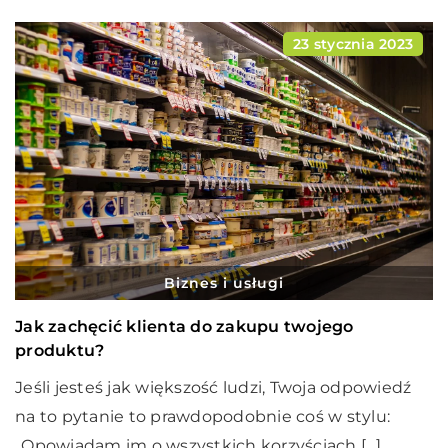
23 stycznia 2023
Biznes i usługi
Jak zachęcić klienta do zakupu twojego
produktu?
Jeśli jesteś jak większość ludzi, Twoja odpowiedź
na to pytanie to prawdopodobnie coś w stylu:
„Opowiadam im o wszystkich korzyściach […]