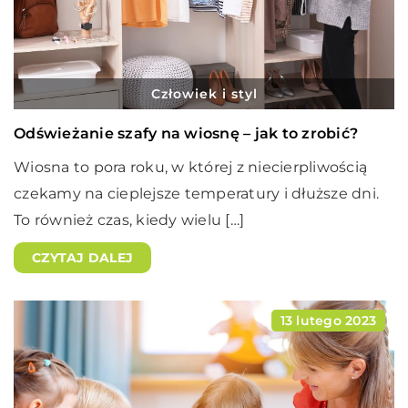
Człowiek i styl
Odświeżanie szafy na wiosnę – jak to zrobić?
Wiosna to pora roku, w której z niecierpliwością
czekamy na cieplejsze temperatury i dłuższe dni.
To również czas, kiedy wielu […]
CZYTAJ DALEJ
13 lutego 2023