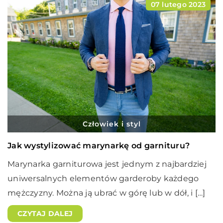
07 lutego 2023
Człowiek i styl
Jak wystylizować marynarkę od garnituru?
Marynarka garniturowa jest jednym z najbardziej
uniwersalnych elementów garderoby każdego
mężczyzny. Można ją ubrać w górę lub w dół, i […]
CZYTAJ DALEJ