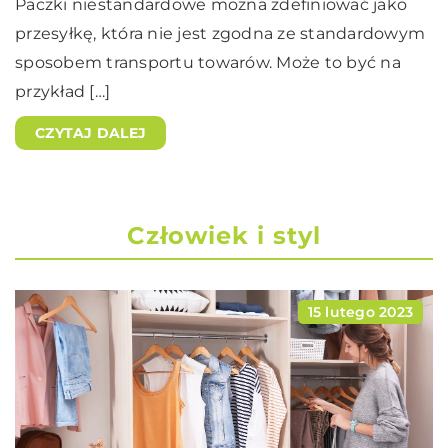
Paczki niestandardowe można zdefiniować jako
przesyłkę, która nie jest zgodna ze standardowym
sposobem transportu towarów. Może to być na
przykład […]
CZYTAJ DALEJ
Człowiek i styl
15 lutego 2023