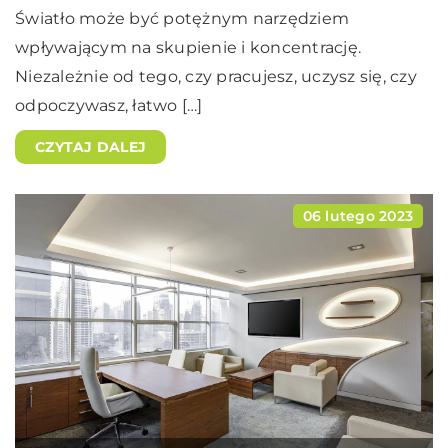
Światło może być potężnym narzędziem
wpływającym na skupienie i koncentrację.
Niezależnie od tego, czy pracujesz, uczysz się, czy
odpoczywasz, łatwo […]
CZYTAJ DALEJ
06 lutego 2023