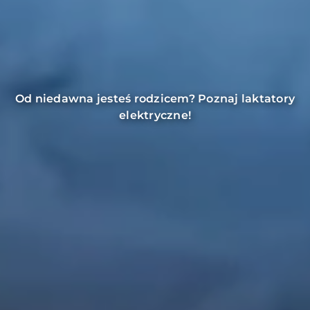
Jakie korzyści przynosi filtrowanie powietrza w
mieszkaniu?