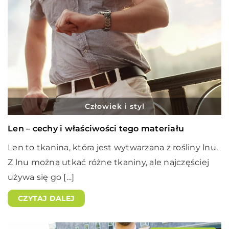
Człowiek i styl
Len – cechy i właściwości tego materiału
Len to tkanina, która jest wytwarzana z rośliny lnu.
Z lnu można utkać różne tkaniny, ale najczęściej
używa się go […]
CZYTAJ DALEJ