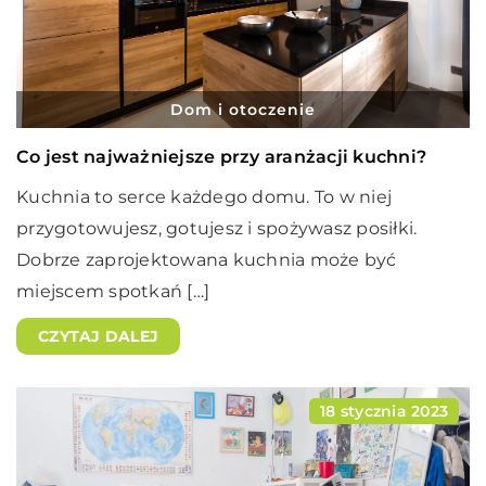
Dom i otoczenie
Co jest najważniejsze przy aranżacji kuchni?
Kuchnia to serce każdego domu. To w niej
przygotowujesz, gotujesz i spożywasz posiłki.
Dobrze zaprojektowana kuchnia może być
miejscem spotkań […]
CZYTAJ DALEJ
18 stycznia 2023