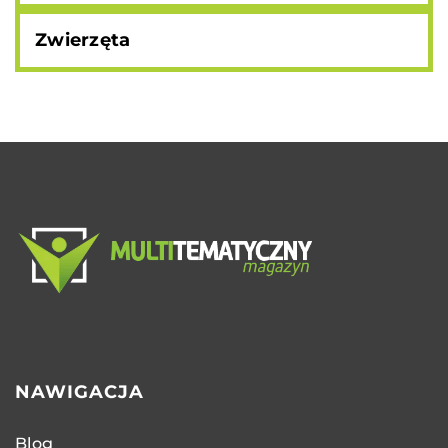
Zwierzęta
NAWIGACJA
Blog