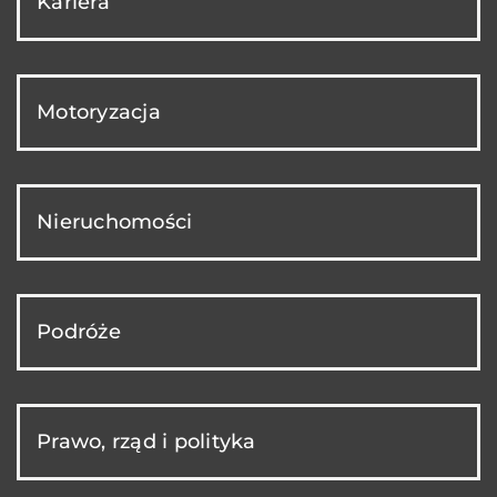
Kariera
Motoryzacja
Nieruchomości
Podróże
Prawo, rząd i polityka