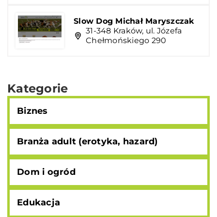
Slow Dog Michał Maryszczak
31-348 Kraków, ul. Józefa
Chełmońskiego 290
Kategorie
Biznes
Branża adult (erotyka, hazard)
Dom i ogród
Edukacja