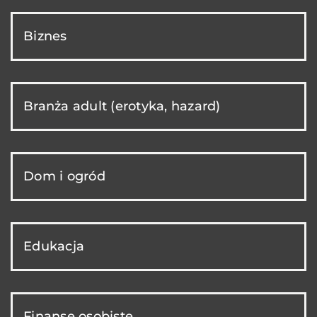
Biznes
Branża adult (erotyka, hazard)
Dom i ogród
Edukacja
Finanse osobiste