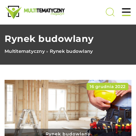
Rynek budowlany
Multitematyczny
Rynek budowlany
»
16 grudnia 2022
Rynek budowlany