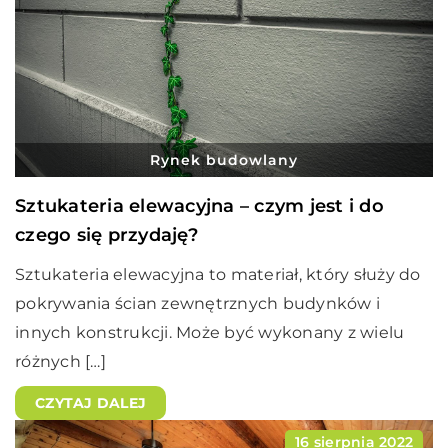
Rynek budowlany
Sztukateria elewacyjna – czym jest i do
czego się przydaję?
Sztukateria elewacyjna to materiał, który służy do
pokrywania ścian zewnętrznych budynków i
innych konstrukcji. Może być wykonany z wielu
różnych […]
CZYTAJ DALEJ
16 sierpnia 2022