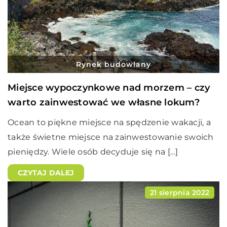
Rynek budowlany
Miejsce wypoczynkowe nad morzem – czy
warto zainwestować we własne lokum?
Ocean to piękne miejsce na spędzenie wakacji, a
także świetne miejsce na zainwestowanie swoich
pieniędzy. Wiele osób decyduje się na […]
CZYTAJ DALEJ
21 sierpnia 2022