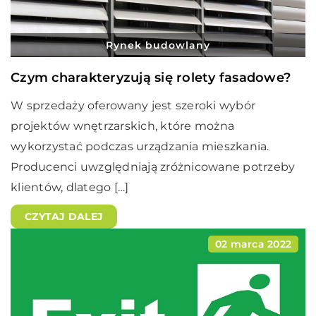
Rynek budowlany
Czym charakteryzują się rolety fasadowe?
W sprzedaży oferowany jest szeroki wybór
projektów wnętrzarskich, które można
wykorzystać podczas urządzania mieszkania.
Producenci uwzględniają zróżnicowane potrzeby
klientów, dlatego […]
CZYTAJ DALEJ
02 marca 2022