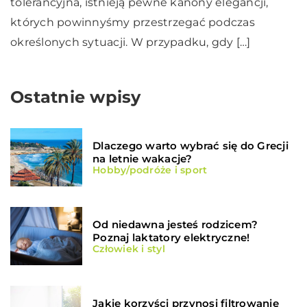
tolerancyjna, istnieją pewne kanony elegancji,
których powinnyśmy przestrzegać podczas
określonych sytuacji. W przypadku, gdy […]
Ostatnie wpisy
Dlaczego warto wybrać się do Grecji
na letnie wakacje?
Hobby/podróże i sport
Od niedawna jesteś rodzicem?
Poznaj laktatory elektryczne!
Człowiek i styl
Jakie korzyści przynosi filtrowanie