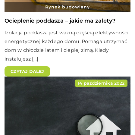
Rynek budowlany
Ocieplenie poddasza – jakie ma zalety?
Izolacja poddasza jest ważną częścią efektywności
energetycznej każdego domu. Pomaga utrzymać
dom w chłodzie latem i cieplej zimą. Kiedy
instalujesz […]
CZYTAJ DALEJ
14 października 2022