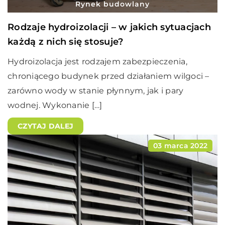
Rynek budowlany
Rodzaje hydroizolacji – w jakich sytuacjach
każdą z nich się stosuje?
Hydroizolacja jest rodzajem zabezpieczenia,
chroniącego budynek przed działaniem wilgoci –
zarówno wody w stanie płynnym, jak i pary
wodnej. Wykonanie […]
CZYTAJ DALEJ
03 marca 2022