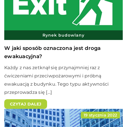
Rynek budowlany
W jaki sposób oznaczona jest droga
ewakuacyjna?
Każdy z nas zetknął się przynajmniej raz z
ćwiczeniami przeciwpożarowymi i próbną
ewakuacją z budynku. Tego typu aktywności
przeprowadza się […]
CZYTAJ DALEJ
19 stycznia 2022