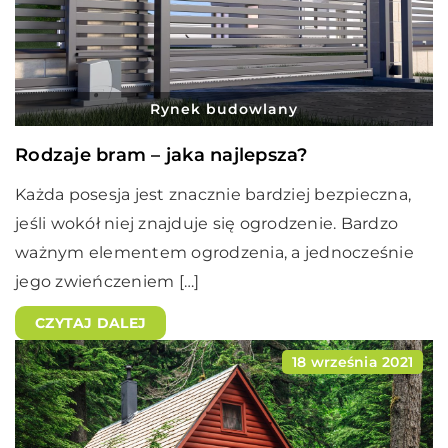
Rynek budowlany
Rodzaje bram – jaka najlepsza?
Każda posesja jest znacznie bardziej bezpieczna,
jeśli wokół niej znajduje się ogrodzenie. Bardzo
ważnym elementem ogrodzenia, a jednocześnie
jego zwieńczeniem […]
CZYTAJ DALEJ
18 września 2021