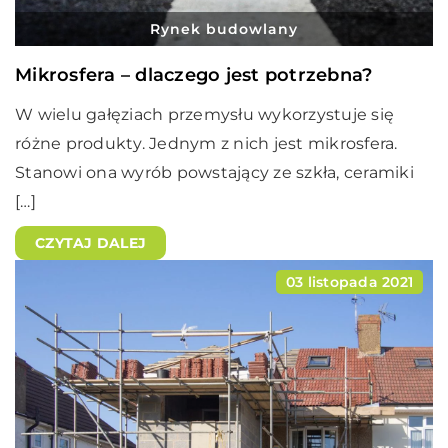
Rynek budowlany
Mikrosfera – dlaczego jest potrzebna?
W wielu gałęziach przemysłu wykorzystuje się
różne produkty. Jednym z nich jest mikrosfera.
Stanowi ona wyrób powstający ze szkła, ceramiki
[…]
CZYTAJ DALEJ
03 listopada 2021