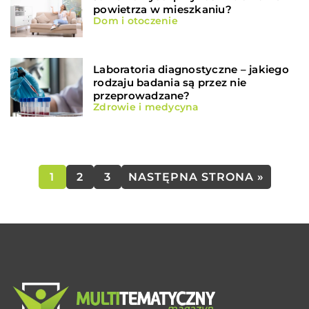
powietrza w mieszkaniu?
Dom i otoczenie
Laboratoria diagnostyczne – jakiego
rodzaju badania są przez nie
przeprowadzane?
Zdrowie i medycyna
1
2
3
NASTĘPNA STRONA »