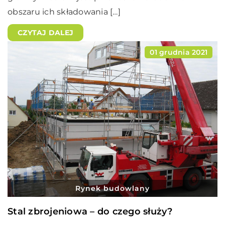
obszaru ich składowania […]
CZYTAJ DALEJ
01 grudnia 2021
Rynek budowlany
Stal zbrojeniowa – do czego służy?