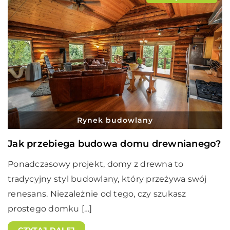
Rynek budowlany
Jak przebiega budowa domu drewnianego?
Ponadczasowy projekt, domy z drewna to
tradycyjny styl budowlany, który przeżywa swój
renesans. Niezależnie od tego, czy szukasz
prostego domku […]
CZYTAJ DALEJ