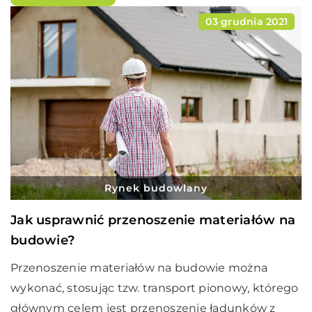
03 grudnia 2021
Rynek budowlany
Jak usprawnić przenoszenie materiałów na
budowie?
Przenoszenie materiałów na budowie można
wykonać, stosując tzw. transport pionowy, którego
głównym celem jest przenoszenie ładunków z