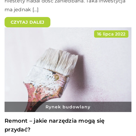
niestety nadal dość zaniedbana. Taka inwestycja
ma jednak […]
CZYTAJ DALEJ
16 lipca 2022
Rynek budowlany
Remont – jakie narzędzia mogą się
przydać?