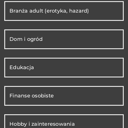
Branża adult (erotyka, hazard)
Dom i ogród
Edukacja
Finanse osobiste
Hobby i zainteresowania