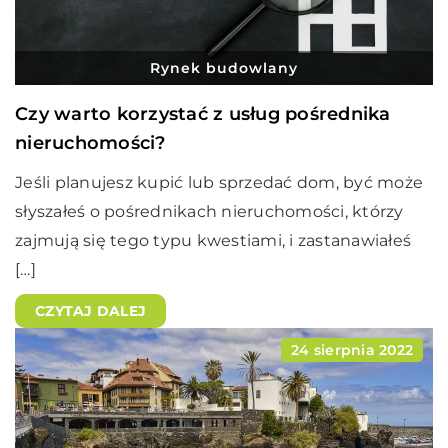
Rynek budowlany
Czy warto korzystać z usług pośrednika
nieruchomości?
Jeśli planujesz kupić lub sprzedać dom, być może
słyszałeś o pośrednikach nieruchomości, którzy
zajmują się tego typu kwestiami, i zastanawiałeś
[…]
CZYTAJ DALEJ
24 sierpnia 2022