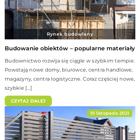
Rynek budowlany
Budowanie obiektów – popularne materiały
Budownictwo rozwija się ciągle w szybkim tempie.
Powstają nowe domy, biurowce, centra handlowe,
magazyny, centra logistyczne. Coraz częściej nowe,
szybkie […]
CZYTAJ DALEJ
01 listopada 2021