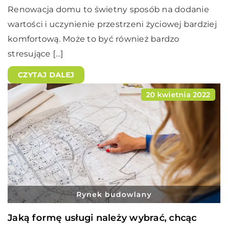
Renowacja domu to świetny sposób na dodanie
wartości i uczynienie przestrzeni życiowej bardziej
komfortową. Może to być również bardzo
stresujące […]
CZYTAJ DALEJ
20 kwietnia 2022
Rynek budowlany
Jaką formę usługi należy wybrać, chcąc