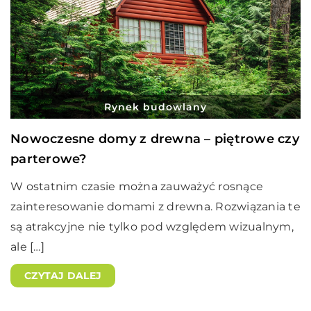
Rynek budowlany
Nowoczesne domy z drewna – piętrowe czy
parterowe?
W ostatnim czasie można zauważyć rosnące
zainteresowanie domami z drewna. Rozwiązania te
są atrakcyjne nie tylko pod względem wizualnym,
ale […]
CZYTAJ DALEJ