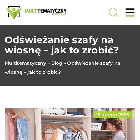
Odświeżanie szafy na
wiosnę – jak to zrobić?
Multitematyczny
Blog
Odświeżanie szafy na
»
»
wiosnę – jak to zrobić?
15 lutego 2023