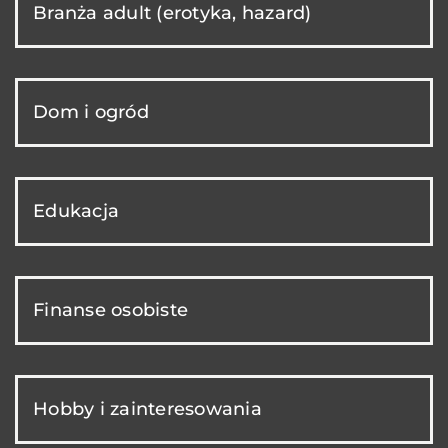
Branża adult (erotyka, hazard)
Dom i ogród
Edukacja
Finanse osobiste
Hobby i zainteresowania