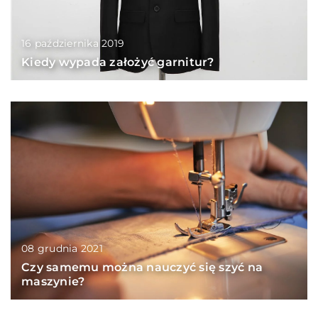
16 października 2019
Kiedy wypada założyć garnitur?
08 grudnia 2021
Czy samemu można nauczyć się szyć na
maszynie?