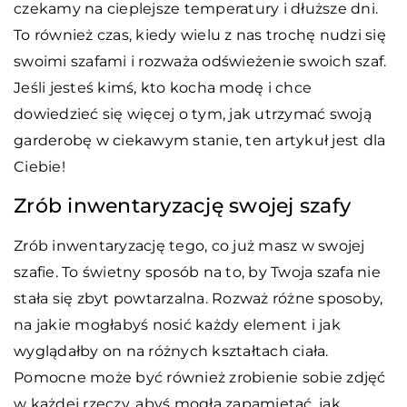
czekamy na cieplejsze temperatury i dłuższe dni.
To również czas, kiedy wielu z nas trochę nudzi się
swoimi szafami i rozważa odświeżenie swoich szaf.
Jeśli jesteś kimś, kto kocha modę i chce
dowiedzieć się więcej o tym, jak utrzymać swoją
garderobę w ciekawym stanie, ten artykuł jest dla
Ciebie!
Zrób inwentaryzację swojej szafy
Zrób inwentaryzację tego, co już masz w swojej
szafie. To świetny sposób na to, by Twoja szafa nie
stała się zbyt powtarzalna. Rozważ różne sposoby,
na jakie mogłabyś nosić każdy element i jak
wyglądałby on na różnych kształtach ciała.
Pomocne może być również zrobienie sobie zdjęć
w każdej rzeczy, abyś mogła zapamiętać, jak