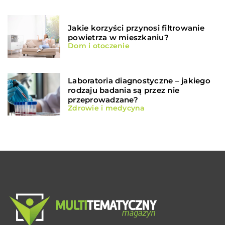
Jakie korzyści przynosi filtrowanie
powietrza w mieszkaniu?
Dom i otoczenie
Laboratoria diagnostyczne – jakiego
rodzaju badania są przez nie
przeprowadzane?
Zdrowie i medycyna