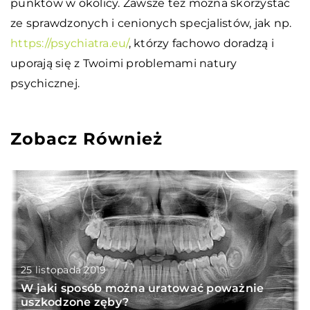
punktów w okolicy. Zawsze też można skorzystać
ze sprawdzonych i cenionych specjalistów, jak np.
https://psychiatra.eu/
, którzy fachowo doradzą i
uporają się z Twoimi problemami natury
psychicznej.
Zobacz Również
25 listopada 2019
W jaki sposób można uratować poważnie
uszkodzone zęby?