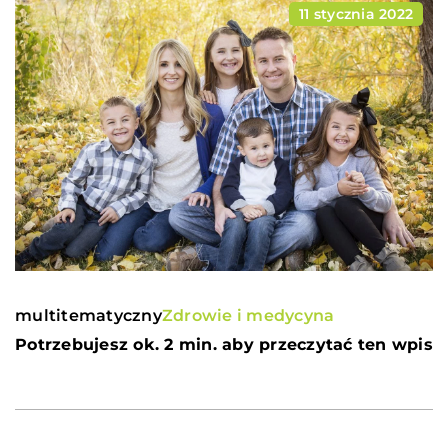
11 stycznia 2022
multitematyczny
Zdrowie i medycyna
Potrzebujesz ok. 2 min. aby przeczytać ten wpis