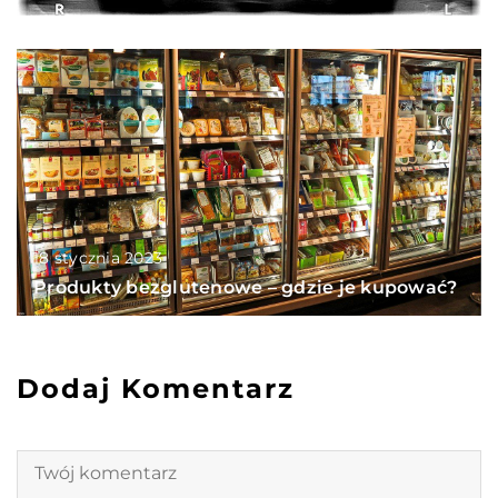
18 stycznia 2023
Produkty bezglutenowe – gdzie je kupować?
Dodaj Komentarz