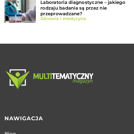
Laboratoria diagnostyczne – jakiego
rodzaju badania są przez nie
przeprowadzane?
Zdrowie i medycyna
NAWIGACJA
Blog