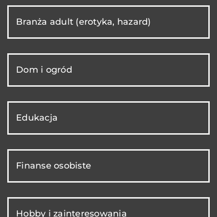
Branża adult (erotyka, hazard)
Dom i ogród
Edukacja
Finanse osobiste
Hobby i zainteresowania