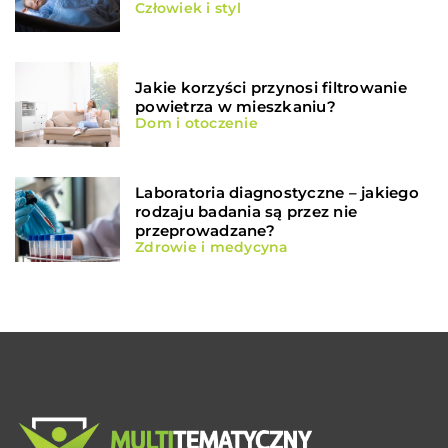
Człowiek i styl
Jakie korzyści przynosi filtrowanie
powietrza w mieszkaniu?
Dom i otoczenie
Laboratoria diagnostyczne – jakiego
rodzaju badania są przez nie
przeprowadzane?
Zdrowie i medycyna