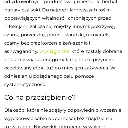
od zdrowotnych produktów tj. mieszanki herbat,
napary czy soki. Do najpopularniejszych roślin
poprawiających witalność i chroniących przed
infekcjami zalicza się między innymi: pokrzywę,
czarną porzeczkę, porost islandzki, rumianek,
czarny bez oraz korzenie żeń-szenia i
ashwagandhy.
Wyciąg z ziół
, które zostały dobrane
przez doświadczonego zielarza, może przynieść
oczekiwany efekt już po miesiącu zażywania. W
odniesieniu pożądanego celu pomoże
systematyczność.
Co na przeziębienie?
Dla osób, które nie zdążyły odpowiednio wcześnie
wypracować sobie odporności, też znajdzie się
rozwiązanie. Niezwykle pomocne w walce z