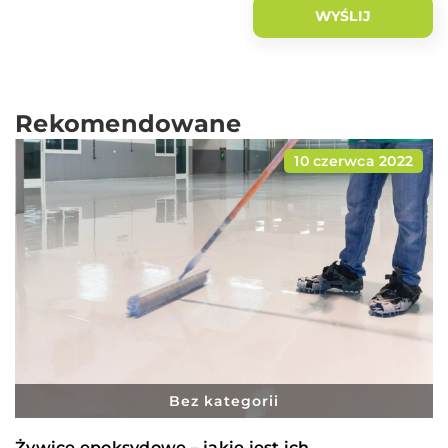
Rekomendowane
10 czerwca 2022
Bez kategorii
Żywice epoksydowe – jakie jest ich