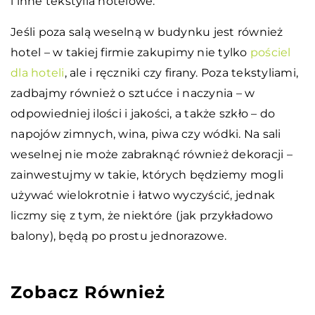
i inne tekstylia hotelowe.
Jeśli poza salą weselną w budynku jest również
hotel – w takiej firmie zakupimy nie tylko
pościel
dla hoteli
, ale i ręczniki czy firany. Poza tekstyliami,
zadbajmy również o sztućce i naczynia – w
odpowiedniej ilości i jakości, a także szkło – do
napojów zimnych, wina, piwa czy wódki. Na sali
weselnej nie może zabraknąć również dekoracji –
zainwestujmy w takie, których będziemy mogli
używać wielokrotnie i łatwo wyczyścić, jednak
liczmy się z tym, że niektóre (jak przykładowo
balony), będą po prostu jednorazowe.
Zobacz Również