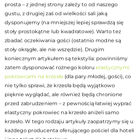
prosta – z jednej strony zależy to od naszego
gustu, z drugiej zaś od wielkości sali jaką
dysponujemy (na mniejszej lepiej sprawdzą się
stoły prostokątne lub kwadratowe). Warto tez
zbadać oczekiwania gości (ostatnio modne są
stoły okrągłe, ale nie wszędzie). Drugim
koniecznym artykułem są tekstylia: powinniśmy
zatem dysponować rożnego koloru
elastycznymi
pokrowcami na krzesła
(dla pary młodej, gości), co
nie tylko sprawi, że krzesła będą wyjątkowo
pięknie wyglądać, ale również będą chronione
przed zabrudzeniem – z pewnością łatwiej wyprać
elastyczny pokrowiec na krzesło aniżeli samo
krzesło. W tego rodzaju artykuły zaopatrzymy się u
każdego producenta oferującego pościel dla hoteli