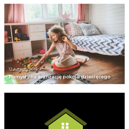
12 lutego 2019
Pomysły na aranżację pokoju dziecięcego