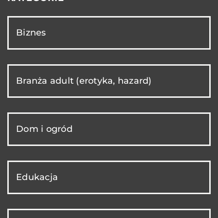
Biznes
Branża adult (erotyka, hazard)
Dom i ogród
Edukacja