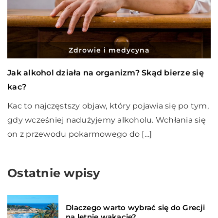
Zdrowie i medycyna
Jak alkohol działa na organizm? Skąd bierze się
kac?
Kac to najczęstszy objaw, który pojawia się po tym,
gdy wcześniej nadużyjemy alkoholu. Wchłania się
on z przewodu pokarmowego do […]
Ostatnie wpisy
Dlaczego warto wybrać się do Grecji
na letnie wakacje?