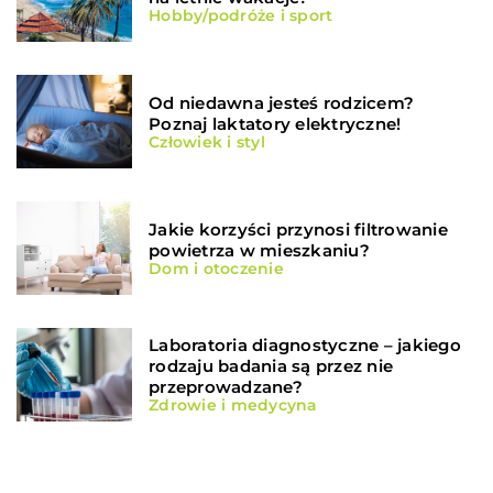
Hobby/podróże i sport
Od niedawna jesteś rodzicem?
Poznaj laktatory elektryczne!
Człowiek i styl
Jakie korzyści przynosi filtrowanie
powietrza w mieszkaniu?
Dom i otoczenie
Laboratoria diagnostyczne – jakiego
rodzaju badania są przez nie
przeprowadzane?
Zdrowie i medycyna