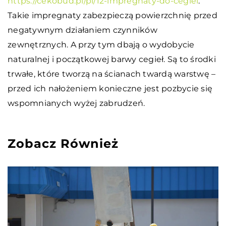
https://cekobud.pl/pl/12-impregnaty-do-cegiel
.
Takie impregnaty zabezpieczą powierzchnię przed
negatywnym działaniem czynników
zewnętrznych. A przy tym dbają o wydobycie
naturalnej i początkowej barwy cegieł. Są to środki
trwałe, które tworzą na ścianach twardą warstwę –
przed ich nałożeniem konieczne jest pozbycie się
wspomnianych wyżej zabrudzeń.
Zobacz Również