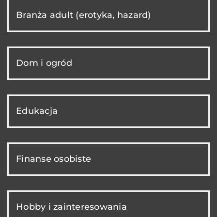
Branża adult (erotyka, hazard)
Dom i ogród
Edukacja
Finanse osobiste
Hobby i zainteresowania