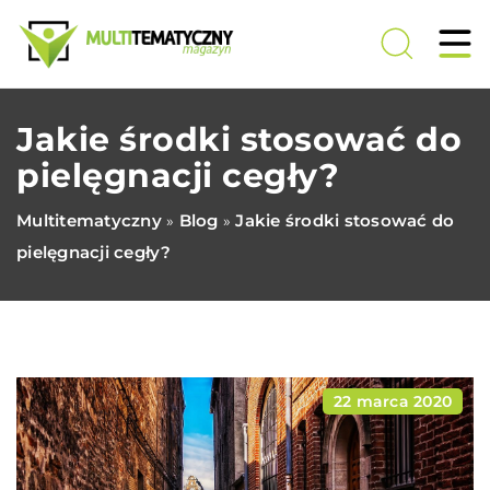
Jakie środki stosować do
pielęgnacji cegły?
Multitematyczny
Blog
Jakie środki stosować do
»
»
pielęgnacji cegły?
22 marca 2020