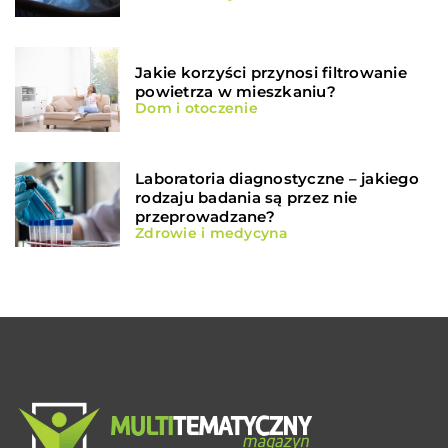
Jakie korzyści przynosi filtrowanie
powietrza w mieszkaniu?
Dom i otoczenie
Laboratoria diagnostyczne – jakiego
rodzaju badania są przez nie
przeprowadzane?
Zdrowie i medycyna