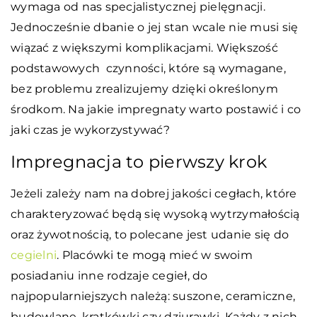
wymaga od nas specjalistycznej pielęgnacji.
Jednocześnie dbanie o jej stan wcale nie musi się
wiązać z większymi komplikacjami. Większość
podstawowych czynności, które są wymagane,
bez problemu zrealizujemy dzięki określonym
środkom. Na jakie impregnaty warto postawić i co
jaki czas je wykorzystywać?
Impregnacja to pierwszy krok
Jeżeli zależy nam na dobrej jakości cegłach, które
charakteryzować będą się wysoką wytrzymałością
oraz żywotnością, to polecane jest udanie się do
cegielni
. Placówki te mogą mieć w swoim
posiadaniu inne rodzaje cegieł, do
najpopularniejszych należą: suszone, ceramiczne,
budowlane, kratkówki czy dziurawki. Każdy z nich