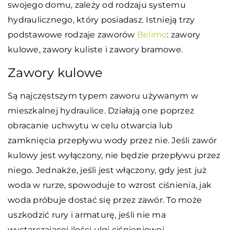
swojego domu, zależy od rodzaju systemu
hydraulicznego, który posiadasz. Istnieją trzy
podstawowe rodzaje zaworów
Belimo
: zawory
kulowe, zawory kuliste i zawory bramowe.
Zawory kulowe
Są najczęstszym typem zaworu używanym w
mieszkalnej hydraulice. Działają one poprzez
obracanie uchwytu w celu otwarcia lub
zamknięcia przepływu wody przez nie. Jeśli zawór
kulowy jest wyłączony, nie będzie przepływu przez
niego. Jednakże, jeśli jest włączony, gdy jest już
woda w rurze, spowoduje to wzrost ciśnienia, jak
woda próbuje dostać się przez zawór. To może
uszkodzić rury i armaturę, jeśli nie ma
wystarczającej ilości ulgi ciśnieniowej