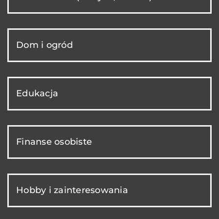
Dom i ogród
Edukacja
Finanse osobiste
Hobby i zainteresowania