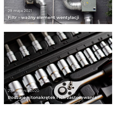
29 maja 2021
Filtr – ważny element wentylacji
27 kwietnia 2020
Rodzaje nitonakrętek i ich zastosowania