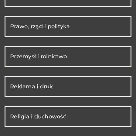
Prawo, rząd i polityka
Przemysł i rolnictwo
Reklama i druk
Religia i duchowość