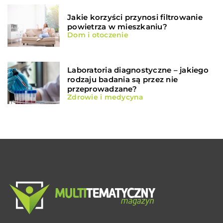
Jakie korzyści przynosi filtrowanie
powietrza w mieszkaniu?
Dom i otoczenie
Laboratoria diagnostyczne – jakiego
rodzaju badania są przez nie
przeprowadzane?
Zdrowie i medycyna