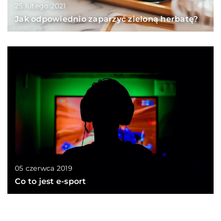
25 lutego 2021
Jak odpowiednio zaparzyć zieloną herbatę?
05 czerwca 2019
Co to jest e-sport