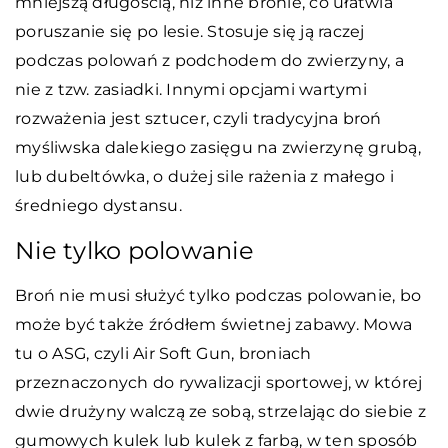
mniejszą długością, niż inne bronie, co ułatwia
poruszanie się po lesie. Stosuje się ją raczej
podczas polowań z podchodem do zwierzyny, a
nie z tzw. zasiadki. Innymi opcjami wartymi
rozważenia jest sztucer, czyli tradycyjna broń
myśliwska dalekiego zasięgu na zwierzynę grubą,
lub dubeltówka, o dużej sile rażenia z małego i
średniego dystansu.
Nie tylko polowanie
Broń nie musi służyć tylko podczas polowanie, bo
może być także źródłem świetnej zabawy. Mowa
tu o ASG, czyli Air Soft Gun, broniach
przeznaczonych do rywalizacji sportowej, w której
dwie drużyny walczą ze sobą, strzelając do siebie z
gumowych kulek lub kulek z farbą, w ten sposób