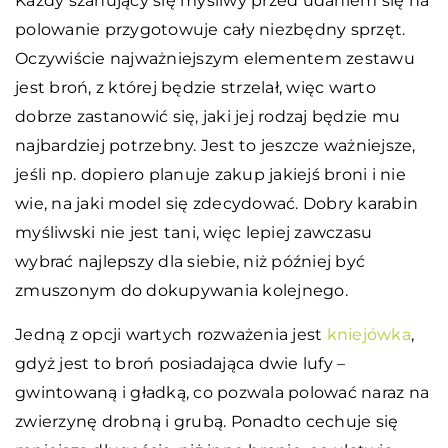
Każdy szanujący się myśliwy przed udaniem się na
polowanie przygotowuje cały niezbędny sprzęt.
Oczywiście najważniejszym elementem zestawu
jest broń, z której będzie strzelał, więc warto
dobrze zastanowić się, jaki jej rodzaj będzie mu
najbardziej potrzebny. Jest to jeszcze ważniejsze,
jeśli np. dopiero planuje zakup jakiejś broni i nie
wie, na jaki model się zdecydować. Dobry karabin
myśliwski nie jest tani, więc lepiej zawczasu
wybrać najlepszy dla siebie, niż później być
zmuszonym do dokupywania kolejnego.
Jedną z opcji wartych rozważenia jest
kniejówka
,
gdyż jest to broń posiadająca dwie lufy –
gwintowaną i gładką, co pozwala polować naraz na
zwierzynę drobną i grubą. Ponadto cechuje się