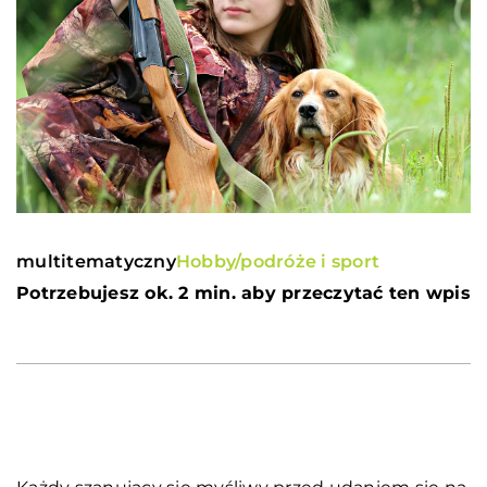
multitematyczny
Hobby/podróże i sport
Potrzebujesz ok. 2 min. aby przeczytać ten wpis