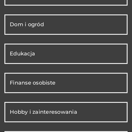
Dom i ogród
Edukacja
Finanse osobiste
Hobby i zainteresowania