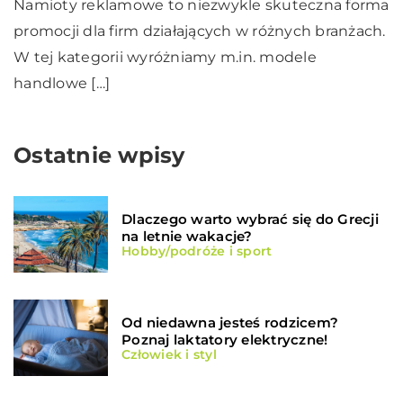
Namioty reklamowe to niezwykle skuteczna forma
promocji dla firm działających w różnych branżach.
W tej kategorii wyróżniamy m.in. modele
handlowe […]
Ostatnie wpisy
Dlaczego warto wybrać się do Grecji
na letnie wakacje?
Hobby/podróże i sport
Od niedawna jesteś rodzicem?
Poznaj laktatory elektryczne!
Człowiek i styl