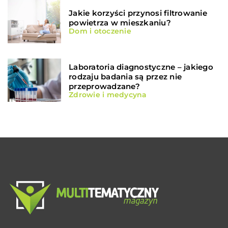
Jakie korzyści przynosi filtrowanie
powietrza w mieszkaniu?
Dom i otoczenie
Laboratoria diagnostyczne – jakiego
rodzaju badania są przez nie
przeprowadzane?
Zdrowie i medycyna