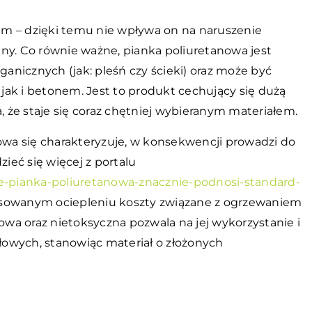
rem – dzięki temu nie wpływa on na naruszenie
ny. Co równie ważne, pianka poliuretanowa jest
nicznych (jak: pleśń czy ścieki) oraz może być
, jak i betonem. Jest to produkt cechujący się dużą
a, że staje się coraz chętniej wybieranym materiałem.
nowa się charakteryzuje, w konsekwencji prowadzi do
eć się więcej z portalu
ie-pianka-poliuretanowa-znacznie-podnosi-standard-
tosowanym ociepleniu koszty związane z ogrzewaniem
a oraz nietoksyczna pozwala na jej wykorzystanie i
owych, stanowiąc materiał o złożonych