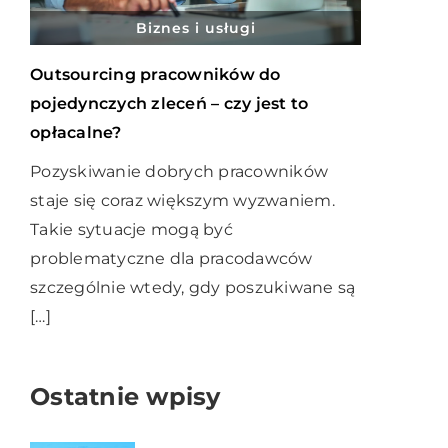
Biznes i usługi
Outsourcing pracowników do
pojedynczych zleceń – czy jest to
opłacalne?
Pozyskiwanie dobrych pracowników
staje się coraz większym wyzwaniem.
Takie sytuacje mogą być
problematyczne dla pracodawców
szczególnie wtedy, gdy poszukiwane są
[…]
Ostatnie wpisy