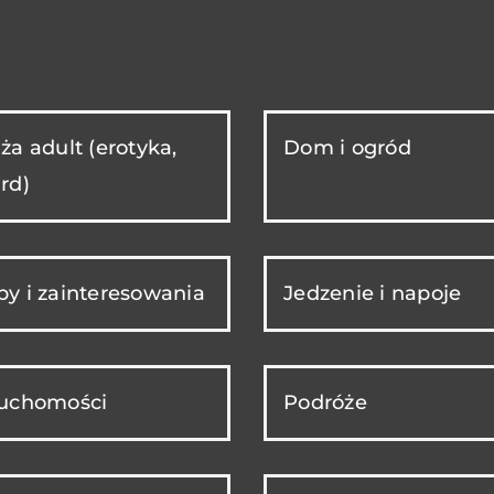
ża adult (erotyka,
Dom i ogród
rd)
y i zainteresowania
Jedzenie i napoje
ruchomości
Podróże