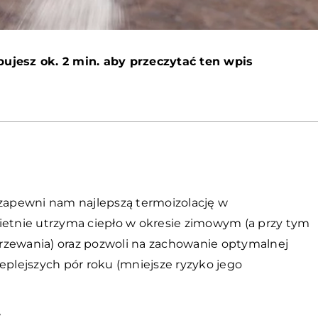
bujesz ok. 2 min. aby przeczytać ten wpis
 zapewni nam najlepszą termoizolację w
ietnie utrzyma ciepło w okresie zimowym (a przy tym
rzewania) oraz pozwoli na zachowanie optymalnej
lejszych pór roku (mniejsze ryzyko jego
w