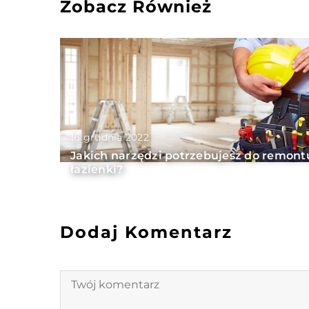
Zobacz Również
16 grudnia 2022
Jakich narzędzi potrzebujesz do remont
łazienki?
Dodaj Komentarz