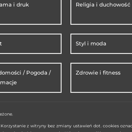
ama i druk
Religia i duchowość
t
Styl i moda
omości / Pogoda /
Zdrowie i fitness
rmacje
eżone.
. Korzystanie z witryny bez zmiany ustawień dot. cookies ozn