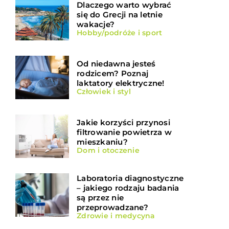
Dlaczego warto wybrać
się do Grecji na letnie
wakacje?
Hobby/podróże i sport
Od niedawna jesteś
rodzicem? Poznaj
laktatory elektryczne!
Człowiek i styl
Jakie korzyści przynosi
filtrowanie powietrza w
mieszkaniu?
Dom i otoczenie
Laboratoria diagnostyczne
– jakiego rodzaju badania
są przez nie
przeprowadzane?
Zdrowie i medycyna