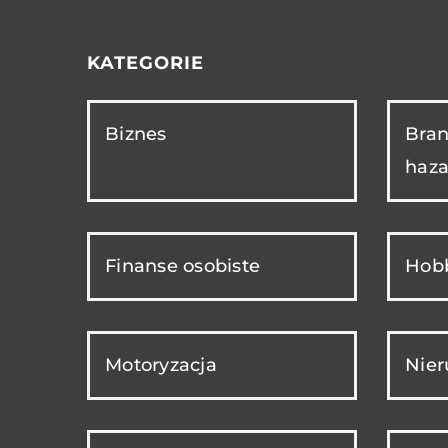
KATEGORIE
Biznes
Bran
haza
Finanse osobiste
Hobb
Motoryzacja
Nie