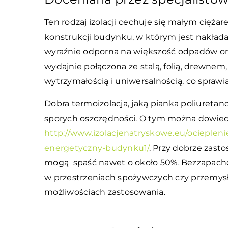
Ten rodzaj izolacji cechuje się małym cięża
konstrukcji budynku, w którym jest nakłada
wyraźnie odporna na większość odpadów orga
wydajnie połączona ze stalą, folią, drewnem
wytrzymałością i uniwersalnością, co sprawi
Dobra termoizolacja, jaką pianka poliureta
sporych oszczędności. O tym można dowiedzi
http://www.izolacjenatryskowe.eu/ocieplen
energetyczny-budynku1/
. Przy dobrze zas
mogą spaść nawet o około 50%. Bezzapachow
w przestrzeniach spożywczych czy przemysł
możliwościach zastosowania.