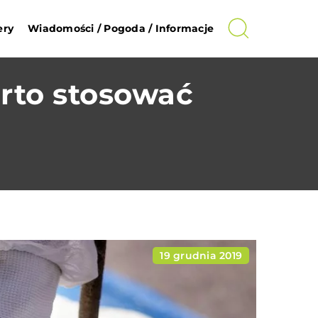
ery
Wiadomości / Pogoda / Informacje
rto stosować
19 grudnia 2019