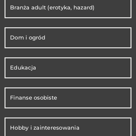
Branża adult (erotyka, hazard)
Dom i ogród
Edukacja
Finanse osobiste
Hobby i zainteresowania