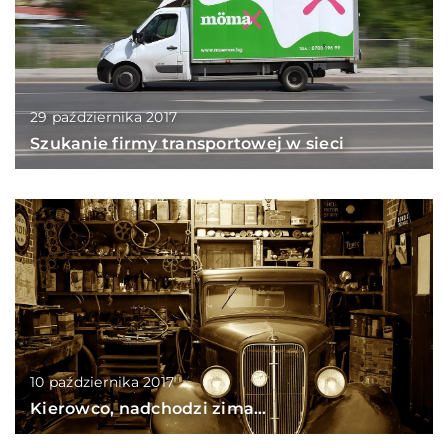
29 października 2017
Szukanie firmy transportowej w sieci
10 października 2017
Kierowco, nadchodzi zima…