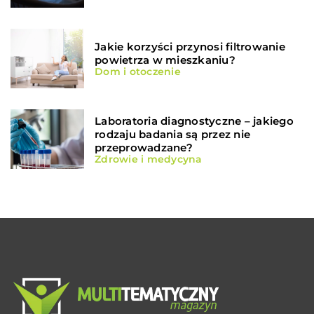
Jakie korzyści przynosi filtrowanie
powietrza w mieszkaniu?
Dom i otoczenie
Laboratoria diagnostyczne – jakiego
rodzaju badania są przez nie
przeprowadzane?
Zdrowie i medycyna