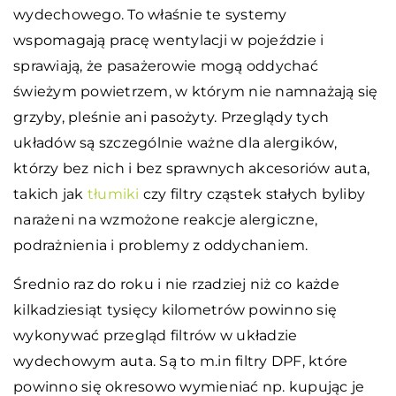
wydechowego. To właśnie te systemy
wspomagają pracę wentylacji w pojeździe i
sprawiają, że pasażerowie mogą oddychać
świeżym powietrzem, w którym nie namnażają się
grzyby, pleśnie ani pasożyty. Przeglądy tych
układów są szczególnie ważne dla alergików,
którzy bez nich i bez sprawnych akcesoriów auta,
takich jak
tłumiki
czy filtry cząstek stałych byliby
narażeni na wzmożone reakcje alergiczne,
podrażnienia i problemy z oddychaniem.
Średnio raz do roku i nie rzadziej niż co każde
kilkadziesiąt tysięcy kilometrów powinno się
wykonywać przegląd filtrów w układzie
wydechowym auta. Są to m.in filtry DPF, które
powinno się okresowo wymieniać np. kupując je