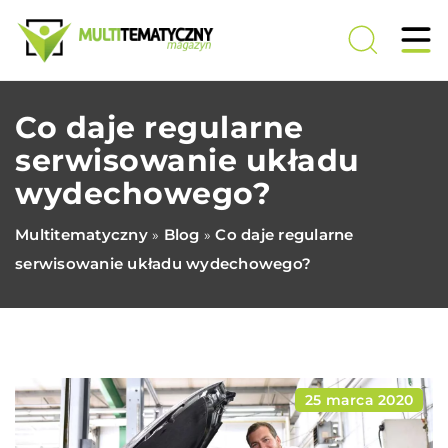
Co daje regularne
serwisowanie układu
wydechowego?
Multitematyczny
Blog
Co daje regularne
»
»
serwisowanie układu wydechowego?
25 marca 2020