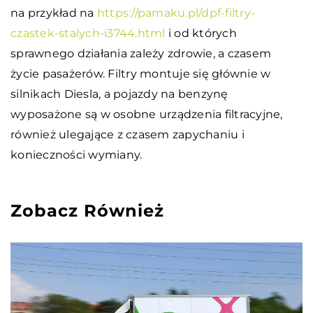
na przykład na
https://pamaku.pl/dpf-filtry-
czastek-stalych-i3744.html
i od których
sprawnego działania zależy zdrowie, a czasem
życie pasażerów. Filtry montuje się głównie w
silnikach Diesla, a pojazdy na benzynę
wyposażone są w osobne urządzenia filtracyjne,
również ulegające z czasem zapychaniu i
konieczności wymiany.
Zobacz Również