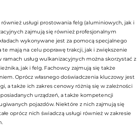
 również usługi prostowania felg (aluminiowych, jak i
izacyjnych zajmują się również profesjonalnym
kładach wykonywane jest za pomocą specjalnego
 mają na celu poprawę trakcji, jak i zwiększenie
w ramach usług wulkanizacyjnych można skorzystać z
nika, jak i felg. Fachowcy zajmują się także
aniem. Oprócz własnego doświadczenia kluczowy jest
i, a także ich zakres cenowy różnią się w zależności
 posiadanych urządzeń, a także kompetencji
ugiwanych pojazdów. Niektóre z nich zajmują się
e oprócz nich świadczą usługi również w zakresie
h.