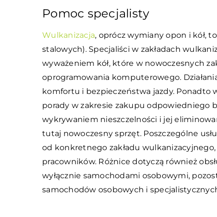
Pomoc specjalisty
Wulkanizacja
, oprócz wymiany opon i kół, to
stalowych). Specjaliści w zakładach wulkan
wyważeniem kół, które w nowoczesnych za
oprogramowania komputerowego. Działania te
komfortu i bezpieczeństwa jazdy. Ponadto 
porady w zakresie zakupu odpowiedniego bież
wykrywaniem nieszczelności i jej eliminow
tutaj nowoczesny sprzęt. Poszczególne usług
od konkretnego zakładu wulkanizacyjnego,
pracowników. Różnice dotyczą również obsł
wyłącznie samochodami osobowymi, pozostał
samochodów osobowych i specjalistycznyc