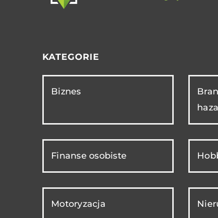
KATEGORIE
Biznes
Bran
haza
Finanse osobiste
Hobb
Motoryzacja
Nie