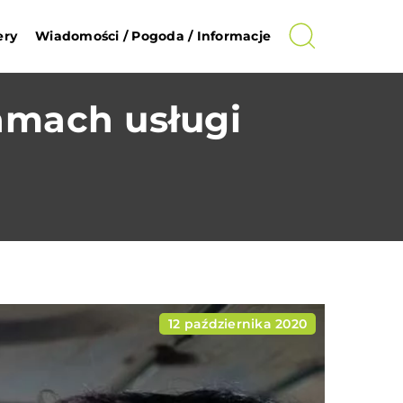
ery
Wiadomości / Pogoda / Informacje
amach usługi
12 października 2020