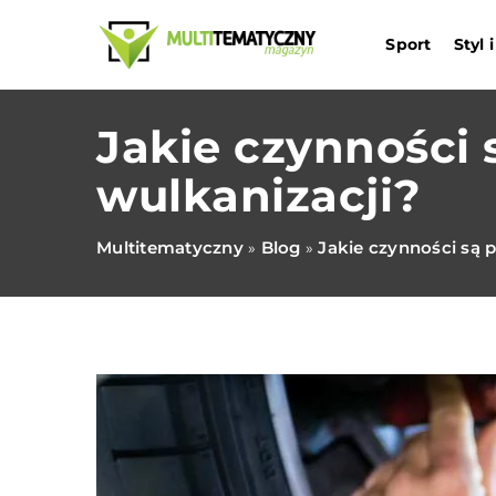
Sport
Styl
Jakie czynności
wulkanizacji?
Multitematyczny
Blog
Jakie czynności są
»
»