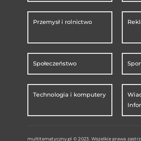
Przemysł i rolnictwo
Rekl
Społeczeństwo
Spor
Technologia i komputery
Wiad
Info
multitematyczny.pl © 2023. Wszelkie prawa zastrz