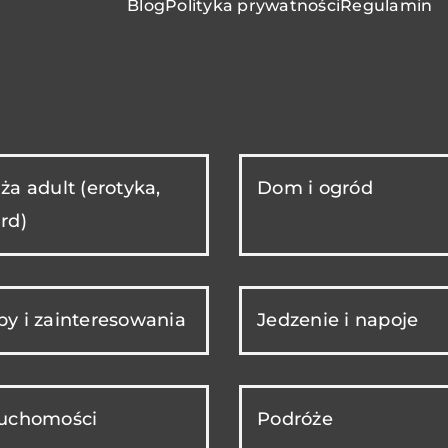
Blog
Polityka prywatności
Regulamin
ża adult (erotyka,
Dom i ogród
rd)
y i zainteresowania
Jedzenie i napoje
ruchomości
Podróże