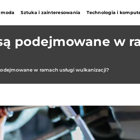
 i moda
Sztuka i zainteresowania
Technologia i komput
 są podejmowane w r
 podejmowane w ramach usługi wulkanizacji?