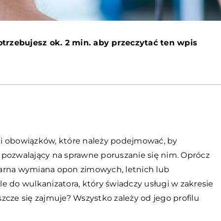
otrzebujesz ok. 2 min. aby przeczytać ten wpis
i obowiązków, które należy podejmować, by
 pozwalający na sprawne poruszanie się nim. Oprócz
arna wymiana opon zimowych, letnich lub
e do wulkanizatora, który świadczy usługi w zakresie
e się zajmuje? Wszystko zależy od jego profilu