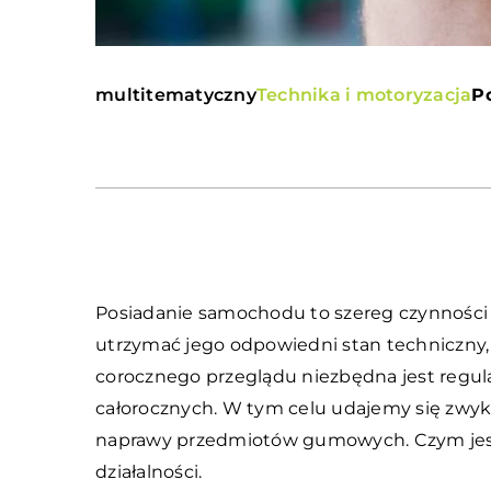
multitematyczny
Technika i motoryzacja
P
Posiadanie samochodu to szereg czynności 
utrzymać jego odpowiedni stan techniczny,
corocznego przeglądu niezbędna jest regul
całorocznych. W tym celu udajemy się zwykl
naprawy przedmiotów gumowych. Czym jeszcz
działalności.