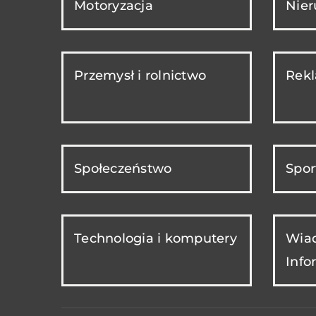
Motoryzacja
Nie
Przemysł i rolnictwo
Rekl
Społeczeństwo
Spor
Technologia i komputery
Wiad
Info