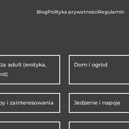
Blog
Polityka prywatności
Regulamin
ża adult (erotyka,
Dom i ogród
rd)
y i zainteresowania
Jedzenie i napoje