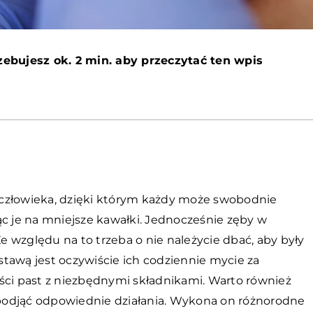
zebujesz ok. 2 min. aby przeczytać ten wpis
 człowieka, dzięki którym każdy może swobodnie
ąc je na mniejsze kawałki. Jednocześnie zęby w
 względu na to trzeba o nie należycie dbać, aby były
tawą jest oczywiście ich codziennie mycie za
ści past z niezbędnymi składnikami. Warto również
podjąć odpowiednie działania. Wykona on różnorodne