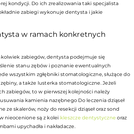
j kondycji. Do ich zrealizowania taki specjalista
okładnie zabiegi wykonuje dentysta i jakie
entysta w ramach konkretnych
hkolwiek zabiegów, dentysta podejmuje się
reślenie stanu zębów i poznanie ewentualnych
de wszystkim zgłębniki stomatologiczne, służące do
ębiny, a także lusterka stomatologiczne. Jeżeli
h zabiegów, to w pierwszej kolejności należy
 usuwania kamienia nazębnego Do leczenia dziąseł
e ze skalerów, noży do resekcji dziąseł oraz sond
 nieocenione są z kolei
kleszcze dentystyczne
oraz
ombami upychadła i nakładacze.