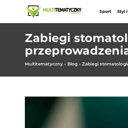
Sport
Styl
Zabiegi stomatol
przeprowadzeni
Multitematyczny
Blog
Zabiegi stomatologi
»
»