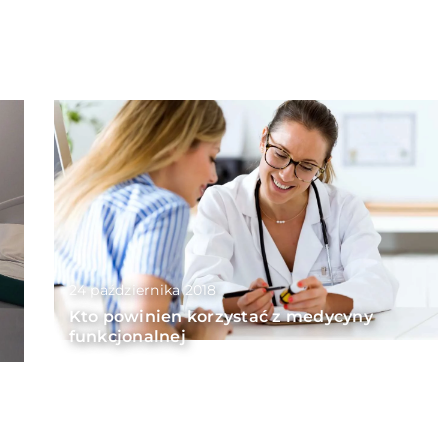
24 października 2018
Kto powinien korzystać z medycyny
funkcjonalnej