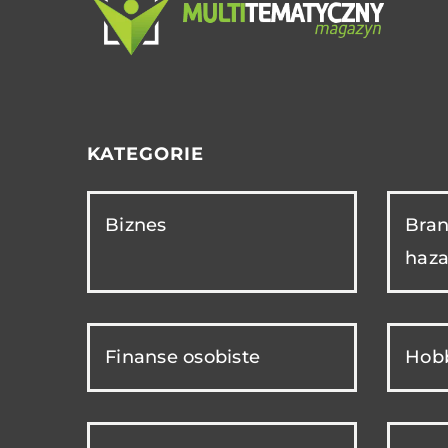
KATEGORIE
Biznes
Bran
haza
Finanse osobiste
Hobb