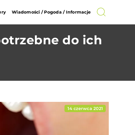
ery
Wiadomości / Pogoda / Informacje
potrzebne do ich
14 czerwca 2021