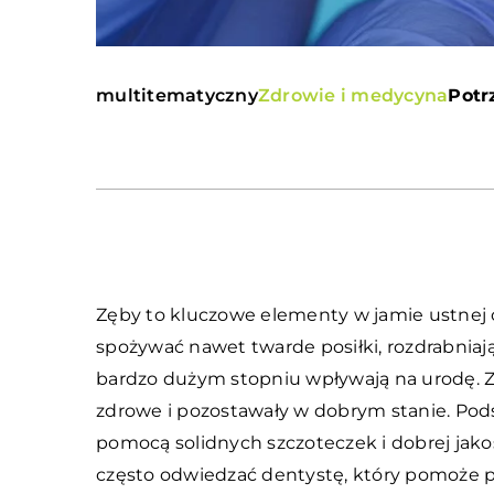
multitematyczny
Zdrowie i medycyna
Potr
Zęby to kluczowe elementy w jamie ustnej
spożywać nawet twarde posiłki, rozdrabniaj
bardzo dużym stopniu wpływają na urodę. Ze
zdrowe i pozostawały w dobrym stanie. Pods
pomocą solidnych szczoteczek i dobrej jako
często odwiedzać dentystę, który pomoże 