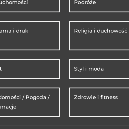
ruchomości
Podróże
ama i druk
Religia i duchowość
t
Styl i moda
omości / Pogoda /
Zdrowie i fitness
rmacje