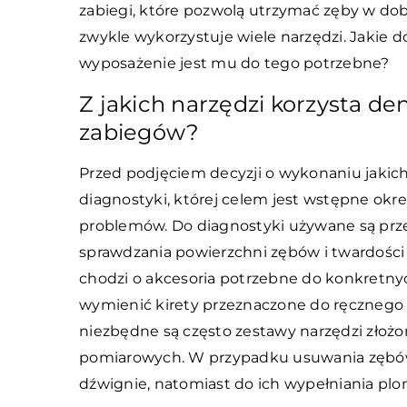
zabiegi, które pozwolą utrzymać zęby w dobre
zwykle wykorzystuje wiele narzędzi. Jakie d
wyposażenie jest mu do tego potrzebne?
Z jakich narzędzi korzysta d
zabiegów?
Przed podjęciem decyzji o wykonaniu jakic
diagnostyki, której celem jest wstępne ok
problemów. Do diagnostyki używane są prze
sprawdzania powierzchni zębów i twardości z
chodzi o akcesoria potrzebne do konkretnyc
wymienić kirety przeznaczone do ręcznego
niezbędne są często zestawy narzędzi złożon
pomiarowych. W przypadku usuwania zębów
dźwignie, natomiast do ich wypełniania pl