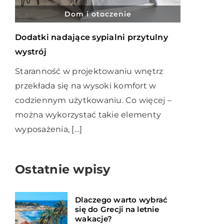
Dom i otoczenie
Dodatki nadające sypialni przytulny
wystrój
Staranność w projektowaniu wnętrz
przekłada się na wysoki komfort w
codziennym użytkowaniu. Co więcej –
można wykorzystać takie elementy
wyposażenia, […]
Ostatnie wpisy
Dlaczego warto wybrać
się do Grecji na letnie
wakacje?