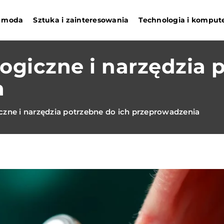
 i moda
Sztuka i zainteresowania
Technologia i komput
ogiczne i narzędzia 
a
czne i narzędzia potrzebne do ich przeprowadzenia