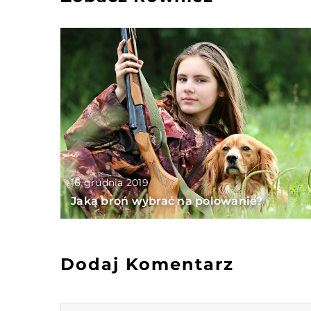
16 grudnia 2019
Jaką broń wybrać na polowanie?
Dodaj Komentarz