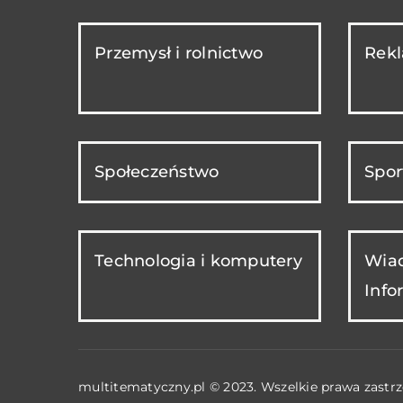
Przemysł i rolnictwo
Rekl
Społeczeństwo
Spor
Technologia i komputery
Wiad
Info
multitematyczny.pl © 2023. Wszelkie prawa zastrz