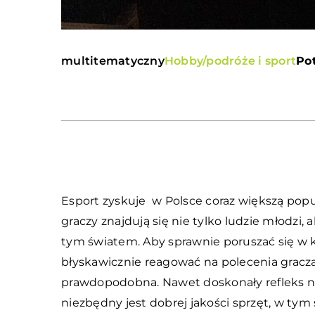
multitematyczny
Hobby/podróże i sport
Pot
Esport zyskuje w Polsce coraz większą popu
graczy znajdują się nie tylko ludzie młodzi,
tym światem. Aby sprawnie poruszać się w ko
błyskawicznie reagować na polecenia gracz
prawdopodobna. Nawet doskonały refleks n
niezbędny jest dobrej jakości sprzęt, w tym