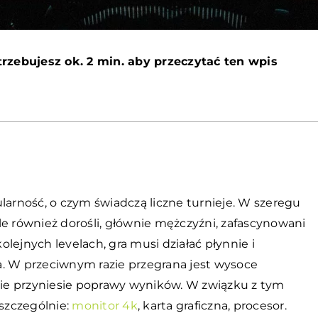
rzebujesz ok. 2 min. aby przeczytać ten wpis
larność, o czym świadczą liczne turnieje. W szeregu
 ale również dorośli, głównie mężczyźni, zafascynowani
lejnych levelach, gra musi działać płynnie i
a. W przeciwnym razie przegrana jest wysoce
ie przyniesie poprawy wyników. W związku z tym
 szczególnie:
monitor 4k
, karta graficzna, procesor.