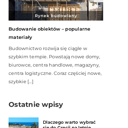
Rynek budowlany
Budowanie obiektów – popularne
materiały
Budownictwo rozwija się ciągle w
szybkim tempie. Powstają nowe domy,
biurowce, centra handlowe, magazyny,
centra logistyczne. Coraz częściej nowe,
szybkie […]
Ostatnie wpisy
Dlaczego warto wybrać
się do Grecji na letnie