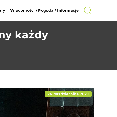
ery
Wiadomości / Pogoda / Informacje
ny każdy
24 października 2020