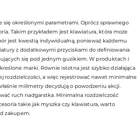
e się określonymi parametrami. Oprócz sprawnego
ia. Takim przykładem jest klawiatura, która może
ór jest kwestią indywidualną, ponieważ każdemu
wiatury z dodatkowymi przyciskami do definiowania
dujących się pod jednym guzikiem. W produktach i
reślone marki. Równie istotna jest szybko działająca
j rozdzielczości, a więc rejestrować nawet minimalne
łaśnie milimetry decydują o powodzeniu akcji.
ać ruch nadgarstka. Minimalna rozdzielczość
esoria takie jak myszka czy klawiatura, warto
zed zakupem.