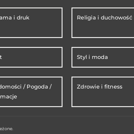
ama i druk
Religia i duchowość
t
Styl i moda
omości / Pogoda /
Zdrowie i fitness
rmacje
eżone.