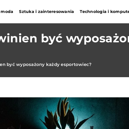
 i moda
Sztuka i zainteresowania
Technologia i komput
owinien być wyposażo
nien być wyposażony każdy esportowiec?