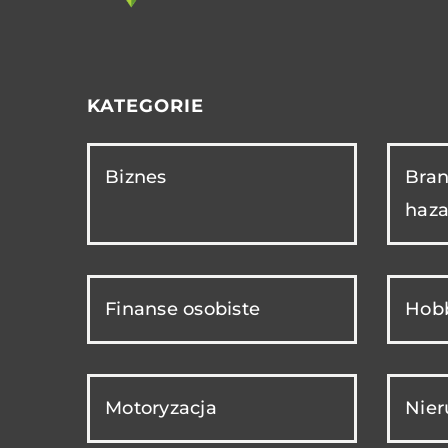
KATEGORIE
Biznes
Bran
haza
Finanse osobiste
Hobb
Motoryzacja
Nie