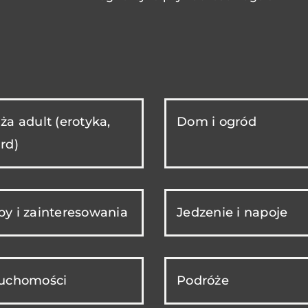
ża adult (erotyka,
Dom i ogród
rd)
y i zainteresowania
Jedzenie i napoje
ruchomości
Podróże