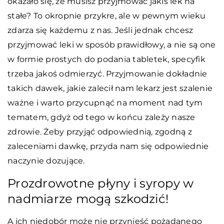
okazało się, że musisz przyjmować jakiś lek na
stałe? To okropnie przykre, ale w pewnym wieku
zdarza się każdemu z nas. Jeśli jednak chcesz
przyjmować leki w sposób prawidłowy, a nie są one
w formie prostych do podania tabletek, specyfik
trzeba jakoś odmierzyć. Przyjmowanie dokładnie
takich dawek, jakie zalecił nam lekarz jest szalenie
ważne i warto przycupnąć na moment nad tym
tematem, gdyż od tego w końcu zależy nasze
zdrowie. Żeby przyjąć odpowiednią, zgodną z
zaleceniami dawkę, przyda nam się odpowiednie
naczynie dozujące.
Prozdrowotne płyny i syropy w
nadmiarze mogą szkodzić!
A ich niedobór może nie przynieść pożądanego