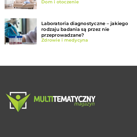
Dom i otoczenie
Laboratoria diagnostyczne – jakiego
rodzaju badania są przez nie
przeprowadzane?
Zdrowie i medycyna