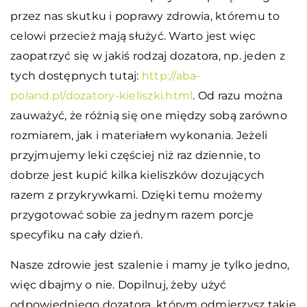
przez nas skutku i poprawy zdrowia, któremu to
celowi przecież mają służyć. Warto jest więc
zaopatrzyć się w jakiś rodzaj dozatora, np. jeden z
tych dostępnych tutaj:
http://aba-
poland.pl/dozatory-kieliszki.html
. Od razu można
zauważyć, że różnią się one między sobą zarówno
rozmiarem, jak i materiałem wykonania. Jeżeli
przyjmujemy leki częściej niż raz dziennie, to
dobrze jest kupić kilka kieliszków dozujących
razem z przykrywkami. Dzięki temu możemy
przygotować sobie za jednym razem porcje
specyfiku na cały dzień.
Nasze zdrowie jest szalenie i mamy je tylko jedno,
więc dbajmy o nie. Dopilnuj, żeby użyć
odpowiedniego dozatora, którym odmierzysz takie