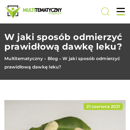
W jaki sposób odmierzyć
prawidłową dawkę leku?
Multitematyczny
Blog
W jaki sposób odmierzyć
»
»
prawidłową dawkę leku?
21 czerwca 2021