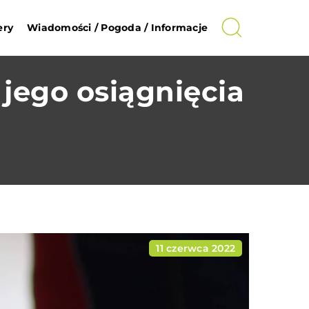
ery
Wiadomości / Pogoda / Informacje
jego osiągnięcia
11 czerwca 2022