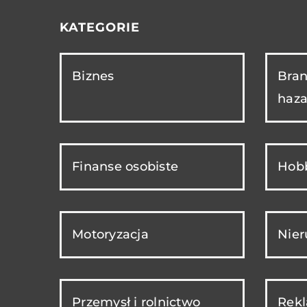
KATEGORIE
Biznes
Bran
haza
Finanse osobiste
Hobb
Motoryzacja
Nie
Przemysł i rolnictwo
Rekl