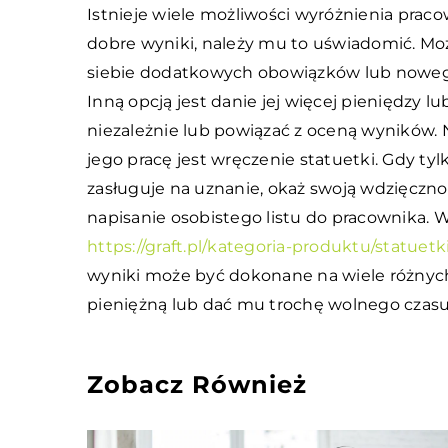
Istnieje wiele możliwości wyróżnienia pracow
dobre wyniki, należy mu to uświadomić. Moż
siebie dodatkowych obowiązków lub noweg
Inną opcją jest danie jej więcej pieniędzy lu
niezależnie lub powiązać z oceną wyników.
jego pracę jest wręczenie statuetki. Gdy tyl
zasługuje na uznanie, okaż swoją wdzięcz
napisanie osobistego listu do pracownika. Wa
https://graft.pl/kategoria-produktu/statuetk
wyniki może być dokonane na wiele różnyc
pieniężną lub dać mu trochę wolnego czasu, 
Zobacz Również