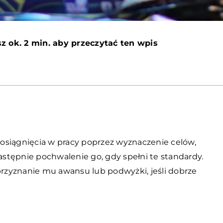
z ok. 2 min. aby przeczytać ten wpis
osiągnięcia w pracy poprzez wyznaczenie celów,
stępnie pochwalenie go, gdy spełni te standardy.
zyznanie mu awansu lub podwyżki, jeśli dobrze