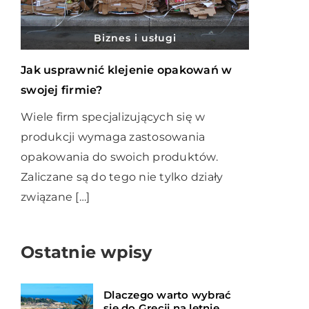
Biznes i usługi
Jak usprawnić klejenie opakowań w
swojej firmie?
Wiele firm specjalizujących się w
produkcji wymaga zastosowania
opakowania do swoich produktów.
Zaliczane są do tego nie tylko działy
związane […]
Ostatnie wpisy
Dlaczego warto wybrać
się do Grecji na letnie