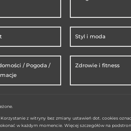
t
Styl i moda
omości / Pogoda /
Zdrowie i fitness
rmacje
eżone.
. Korzystanie z witryny bez zmiany ustawień dot. cookies ozn
okonać w każdym momencie. Więcej szczegółów na podstro