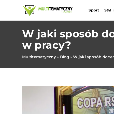
Sport
Styl
W jaki sposób do
w pracy?
Multitematyczny
Blog
W jaki sposób docen
»
»