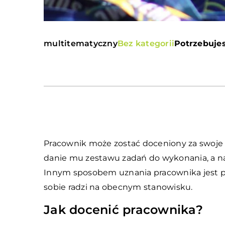
multitematyczny
Bez kategorii
Potrzebujes
Pracownik może zostać doceniony za swoje 
danie mu zestawu zadań do wykonania, a na
Innym sposobem uznania pracownika jest pr
sobie radzi na obecnym stanowisku.
Jak docenić pracownika?