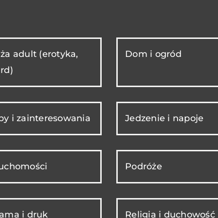
ża adult (erotyka,
Dom i ogród
rd)
y i zainteresowania
Jedzenie i napoje
ruchomości
Podróże
ama i druk
Religia i duchowość