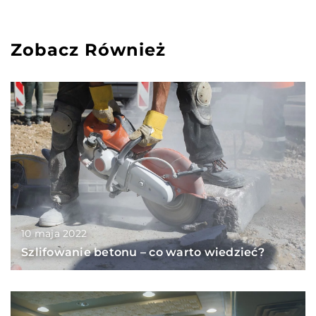
Zobacz Również
10 maja 2022
Szlifowanie betonu – co warto wiedzieć?