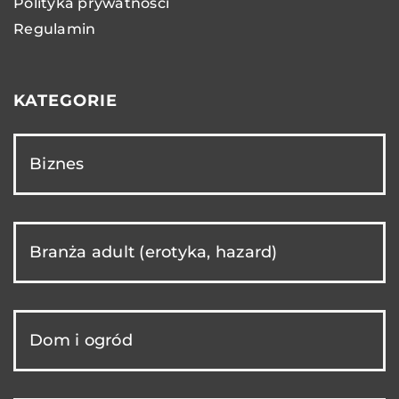
Polityka prywatności
Regulamin
KATEGORIE
Biznes
Branża adult (erotyka, hazard)
Dom i ogród