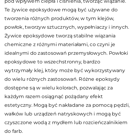
pod wpływem ciepła i ciśnienia, tworząc wiązanie.
Te żywice epoksydowe mogą być używane do
tworzenia różnych produktów, w tym klejów,
powłok, tworzyw sztucznych, wypełniaczy i innych.
Żywice epoksydowe tworzą stabilne wiązania
chemiczne z różnymi materiałami, co czyni je
idealnymi do zastosowań przemysłowych. Powłoki
epoksydowe to wszechstronny, bardzo
wytrzymały klej, który może być wykorzystywany
do wielu różnych zastosowań. Różne epoksydy
dostępne są w wielu kolorach, pozwalając za
każdym razem osiągnąć pożądany efekt
estetyczny. Mogą być nakładane za pomocą pędzli,
wałków lub urządzeń natryskowych i mogą być
czyszczone wodą z mydłem lub rozcieńczalnikiem
do farb.