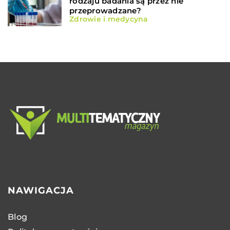
rodzaju badania są przez nie
przeprowadzane?
Zdrowie i medycyna
NAWIGACJA
Blog