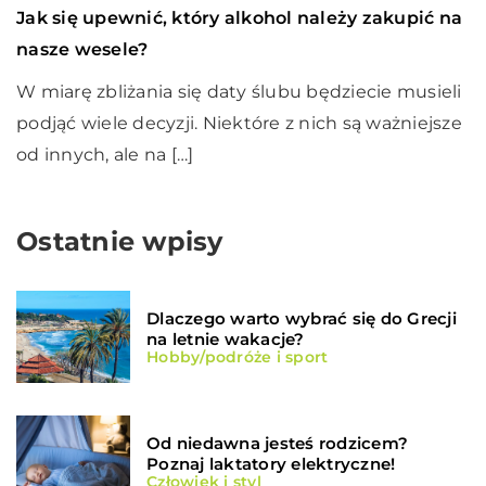
Jak się upewnić, który alkohol należy zakupić na
nasze wesele?
W miarę zbliżania się daty ślubu będziecie musieli
podjąć wiele decyzji. Niektóre z nich są ważniejsze
od innych, ale na […]
Ostatnie wpisy
Dlaczego warto wybrać się do Grecji
na letnie wakacje?
Hobby/podróże i sport
Od niedawna jesteś rodzicem?
Poznaj laktatory elektryczne!
Człowiek i styl