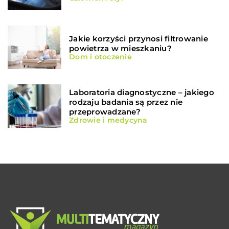
Jakie korzyści przynosi filtrowanie
powietrza w mieszkaniu?
Dom i otoczenie
Laboratoria diagnostyczne – jakiego
rodzaju badania są przez nie
przeprowadzane?
Zdrowie i medycyna