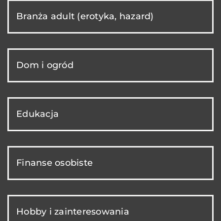
Branża adult (erotyka, hazard)
Dom i ogród
Edukacja
Finanse osobiste
Hobby i zainteresowania