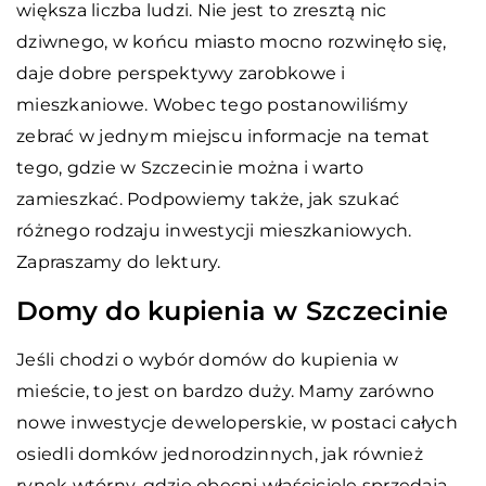
większa liczba ludzi. Nie jest to zresztą nic
dziwnego, w końcu miasto mocno rozwinęło się,
daje dobre perspektywy zarobkowe i
mieszkaniowe. Wobec tego postanowiliśmy
zebrać w jednym miejscu informacje na temat
tego, gdzie w Szczecinie można i warto
zamieszkać. Podpowiemy także, jak szukać
różnego rodzaju inwestycji mieszkaniowych.
Zapraszamy do lektury.
Domy do kupienia w Szczecinie
Jeśli chodzi o wybór domów do kupienia w
mieście, to jest on bardzo duży. Mamy zarówno
nowe inwestycje deweloperskie, w postaci całych
osiedli domków jednorodzinnych, jak również
rynek wtórny, gdzie obecni właściciele sprzedają