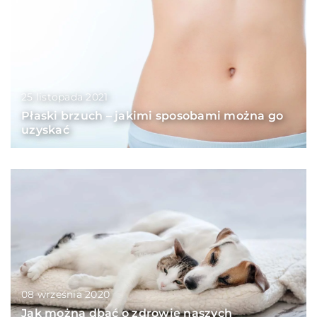
25 listopada 2021
Płaski brzuch – jakimi sposobami można go
uzyskać
08 września 2020
Jak można dbać o zdrowie naszych