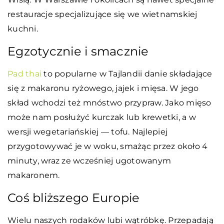
restauracje specjalizujące się we wietnamskiej
kuchni.
Egzotycznie i smacznie
Pad thai
to popularne w Tajlandii danie składające
się z makaronu ryżowego, jajek i mięsa. W jego
skład wchodzi też mnóstwo przypraw. Jako mięso
może nam posłużyć kurczak lub krewetki, a w
wersji wegetariańskiej — tofu. Najlepiej
przygotowywać je w woku, smażąc przez około 4
minuty, wraz ze wcześniej ugotowanym
makaronem.
Coś bliższego Europie
Wielu naszych rodaków lubi wątróbkę. Przepadają