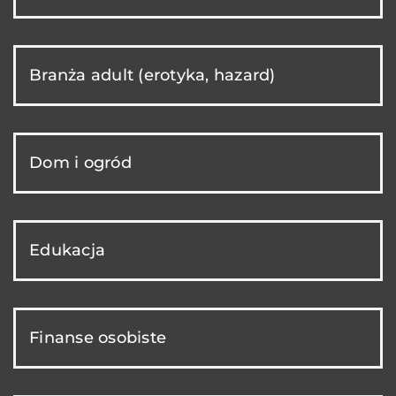
Branża adult (erotyka, hazard)
Dom i ogród
Edukacja
Finanse osobiste