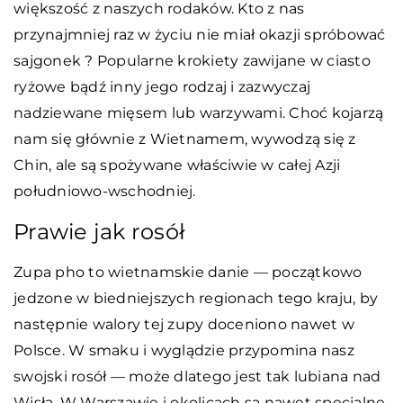
większość z naszych rodaków. Kto z nas
przynajmniej raz w życiu nie miał okazji spróbować
sajgonek ? Popularne krokiety zawijane w ciasto
ryżowe bądź inny jego rodzaj i zazwyczaj
nadziewane mięsem lub warzywami. Choć kojarzą
nam się głównie z Wietnamem, wywodzą się z
Chin, ale są spożywane właściwie w całej Azji
południowo-wschodniej.
Prawie jak rosół
Zupa pho to wietnamskie danie — początkowo
jedzone w biedniejszych regionach tego kraju, by
następnie walory tej zupy doceniono nawet w
Polsce. W smaku i wyglądzie przypomina nasz
swojski rosół — może dlatego jest tak lubiana nad
Wisłą. W Warszawie i okolicach są nawet specjalne