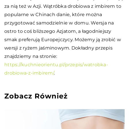
za nią też w Azji. Wątróbka drobiowa z imbirem to
popularne w Chinach danie, które można
przygotować samodzielnie w domu. Wersja na
ostro to coś bliższego Azjatom, a łagodniejszy
smak preferują Europejczycy. Możemy ją zrobić w
wersji z ryżem jaśminowym. Dokładny przepis
znajdziemy na stronie:
https://kuchnieorientu.pl/przepis/watrobka-
drobiowa-z-imbirem/
.
Zobacz Również