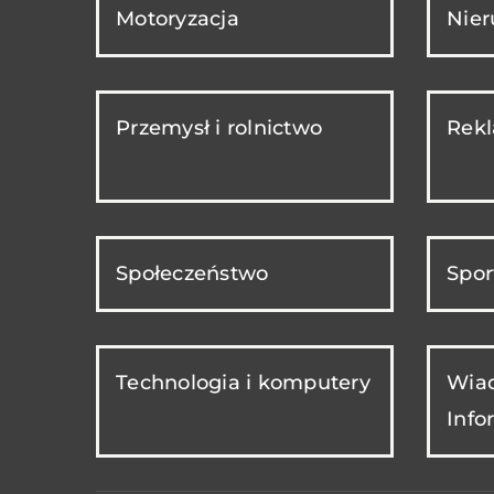
Motoryzacja
Nie
Przemysł i rolnictwo
Rekl
Społeczeństwo
Spor
Technologia i komputery
Wiad
Info