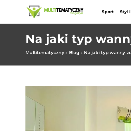
Sport
Styl
Na jaki typ wann
Multitematyczny
Blog
Na jaki typ wanny z
»
»