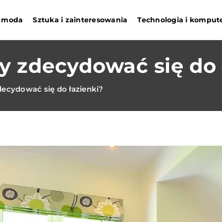
 i moda
Sztuka i zainteresowania
Technologia i komput
y zdecydować się do 
decydować się do łazienki?