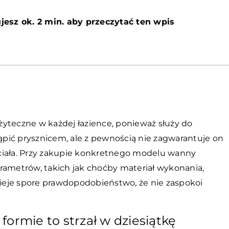
jesz ok. 2 min. aby przeczytać ten wpis
yteczne w każdej łazience, ponieważ służy do
tąpić prysznicem, ale z pewnością nie zagwarantuje on
ciała. Przy zakupie konkretnego modelu wanny
rametrów, takich jak choćby materiał wykonania,
tnieje spore prawdopodobieństwo, że nie zaspokoi
ormie to strzał w dziesiątkę