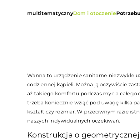
multitematyczny
Dom i otoczenie
Potrzebu
Wanna to urządzenie sanitarne niezwykle uż
codziennej kąpieli. Można ją oczywiście zas
aż takiego komfortu podczas mycia całego 
trzeba koniecznie wziąć pod uwagę kilka pa
kształt czy rozmiar. W przeciwnym razie is
naszych indywidualnych oczekiwań.
Konstrukcja o geometrycznej f