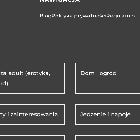
Blog
Polityka prywatności
Regulamin
ża adult (erotyka,
Dom i ogród
rd)
y i zainteresowania
Jedzenie i napoje