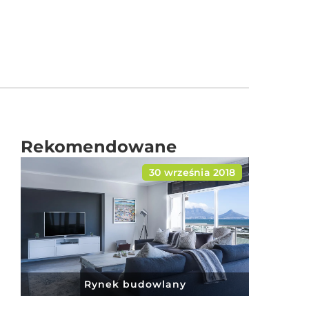
Rekomendowane
30 września 2018
Rynek budowlany