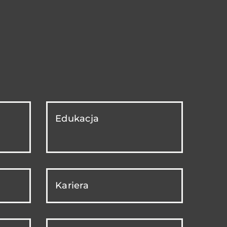
Edukacja
Kariera