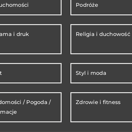
ruchomości
Podróże
ama i druk
Religia i duchowość
t
Styl i moda
omości / Pogoda /
Zdrowie i fitness
rmacje