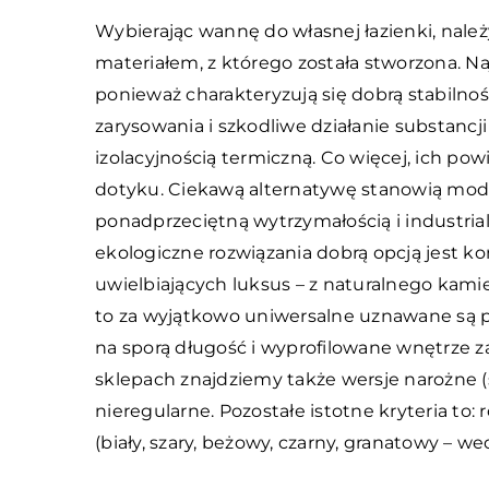
Wybierając wannę do własnej łazienki, należ
materiałem, z którego została stworzona. Na
ponieważ charakteryzują się dobrą stabilnoś
zarysowania i szkodliwe działanie substancj
izolacyjnością termiczną. Co więcej, ich pow
dotyku. Ciekawą alternatywę stanowią model
ponadprzeciętną wytrzymałością i industria
ekologiczne rozwiązania dobrą opcją jest k
uwielbiających luksus – z naturalnego kamien
to za wyjątkowo uniwersalne uznawane są
na sporą długość i wyprofilowane wnętrze
sklepach znajdziemy także wersje narożne (
nieregularne. Pozostałe istotne kryteria to:
(biały, szary, beżowy, czarny, granatowy – 