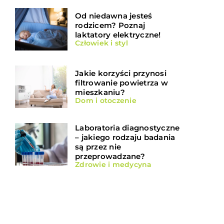
Od niedawna jesteś
rodzicem? Poznaj
laktatory elektryczne!
Człowiek i styl
Jakie korzyści przynosi
filtrowanie powietrza w
mieszkaniu?
Dom i otoczenie
Laboratoria diagnostyczne
– jakiego rodzaju badania
są przez nie
przeprowadzane?
Zdrowie i medycyna