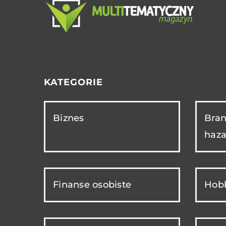
KATEGORIE
Biznes
Bran
haza
Finanse osobiste
Hobb