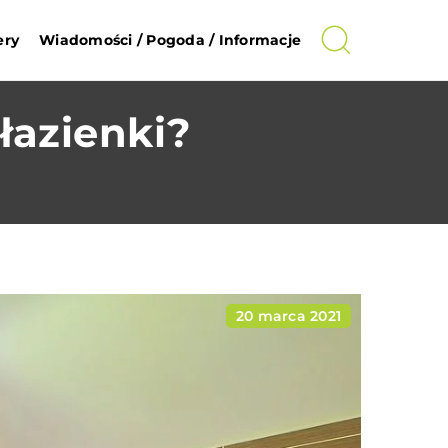
ery
Wiadomości / Pogoda / Informacje
łazienki?
20 marca 2021