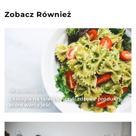
Zobacz Również
08 grudnia 2019
Ekologia na talerzu – czyli zdrowe produkty,
które warto jeść