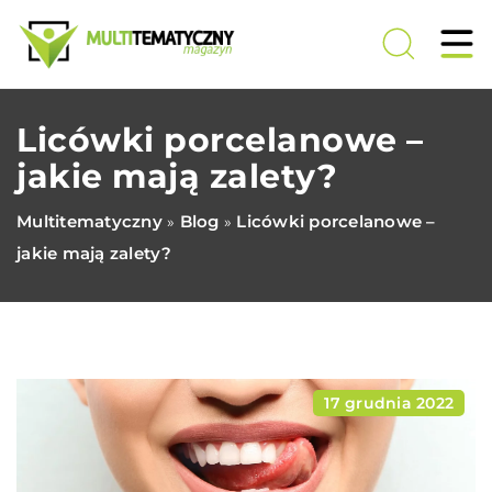
Licówki porcelanowe –
jakie mają zalety?
Multitematyczny
Blog
Licówki porcelanowe –
»
»
jakie mają zalety?
17 grudnia 2022