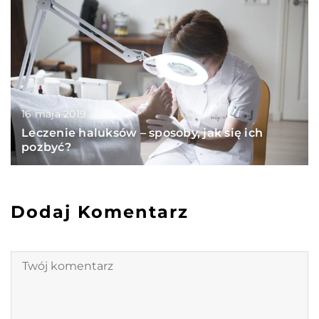
16 maja 2019
Leczenie haluksów – sposoby, jak się ich
pozbyć?
Dodaj Komentarz