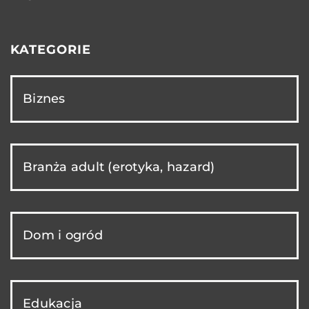
KATEGORIE
Biznes
Branża adult (erotyka, hazard)
Dom i ogród
Edukacja