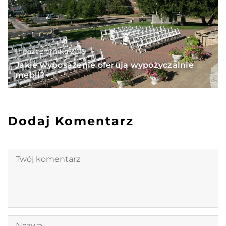
11 października 2019
Jakie wyposażenie oferują wypożyczalnie
mebli?
Dodaj Komentarz