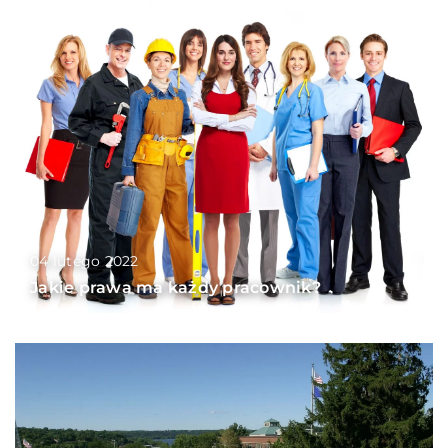
04 lutego 2022
Jakie prawa ma każdy pracownik?