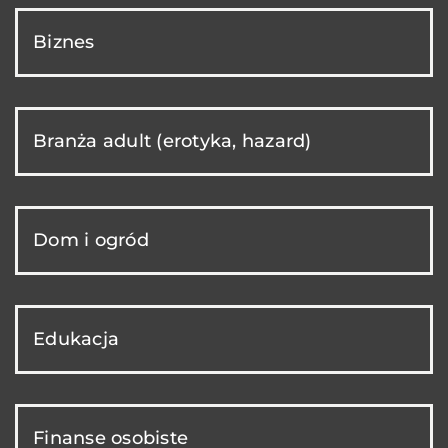
Biznes
Branża adult (erotyka, hazard)
Dom i ogród
Edukacja
Finanse osobiste