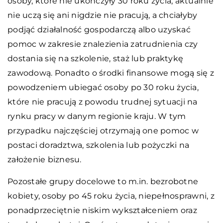
osoby, które nie ukończyły 30 roku życia, aktualnie
nie uczą się ani nigdzie nie pracują, a chciałyby
podjąć działalność gospodarczą albo uzyskać
pomoc w zakresie znalezienia zatrudnienia czy
dostania się na szkolenie, staż lub praktykę
zawodową. Ponadto o środki finansowe mogą się z
powodzeniem ubiegać osoby po 30 roku życia,
które nie pracują z powodu trudnej sytuacji na
rynku pracy w danym regionie kraju. W tym
przypadku najczęściej otrzymają one pomoc w
postaci doradztwa, szkolenia lub pożyczki na
założenie biznesu.
Pozostałe grupy docelowe to m.in. bezrobotne
kobiety, osoby po 45 roku życia, niepełnosprawni, z
ponadprzeciętnie niskim wykształceniem oraz