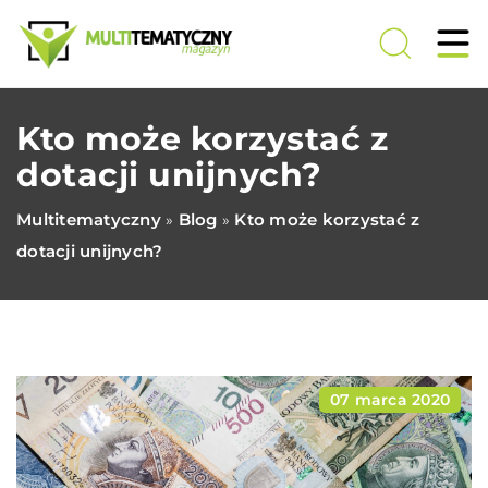
Kto może korzystać z
dotacji unijnych?
Multitematyczny
Blog
Kto może korzystać z
»
»
dotacji unijnych?
07 marca 2020