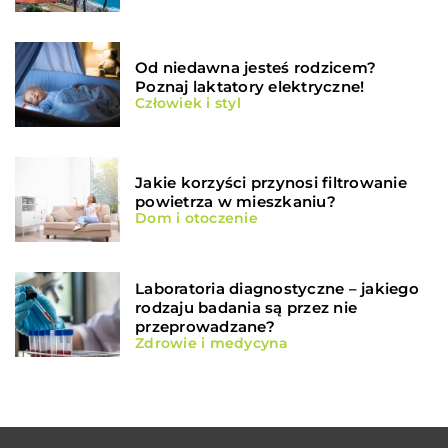
Od niedawna jesteś rodzicem?
Poznaj laktatory elektryczne!
Człowiek i styl
Jakie korzyści przynosi filtrowanie
powietrza w mieszkaniu?
Dom i otoczenie
Laboratoria diagnostyczne – jakiego
rodzaju badania są przez nie
przeprowadzane?
Zdrowie i medycyna