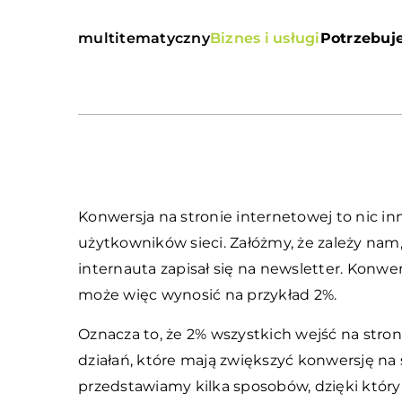
multitematyczny
Biznes i usługi
Potrzebuje
Konwersja na stronie internetowej to nic i
użytkowników sieci. Załóżmy, że zależy nam,
internauta zapisał się na newsletter. Konw
może więc wynosić na przykład 2%.
Oznacza to, że 2% wszystkich wejść na stro
działań, które mają zwiększyć konwersję na 
przedstawiamy kilka sposobów, dzięki któr