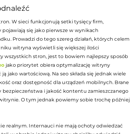
odnaleźć
ron. W sieci funkcjonują setki tysięcy firm,
y pojawiają się jako pierwsze w wynikach
adku. Prowadzi do tego szereg działań, których celem
iku witryna wyświetli się większej ilości
zy wszystkich stron, jest to bowiem najlepszy sposób
eo
jako priorytet obiera optymalizację witryny
ją jako wartościową. Na seo składa się jednak wiele
ybkość oraz dostępność dla urządzeń mobilnych. Brane
y bezpieczeństwa i jakość kontentu zamieszczanego
witrynie. O tym jednak powiemy sobie trochę później
ecie realnym. Internauci nie mają ochoty odwiedzać