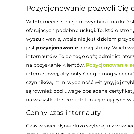
Pozycjonowanie pozwoli Cię 
W Internecie istnieje niewyobrażalna ilość st
oferujących podobne usługi. To, które stron
wyszukiwania, wcale nie jest dziełem przyp
jest
pozycjonowanie
danej strony. W ich wyn
internautów. To do tego dążą administrator
na pozyskanie klientów.
Pozycjonowanie s
internetowej, aby boty Google mogły ocenić 
czynników, m.in. wydajność witryny, jej sz
są również pod uwagę posiadane certyfikat
na wszystkich stronach funkcjonujących w 
Cenny czas internauty
Czas w sieci płynie dużo szybciej niż w świ