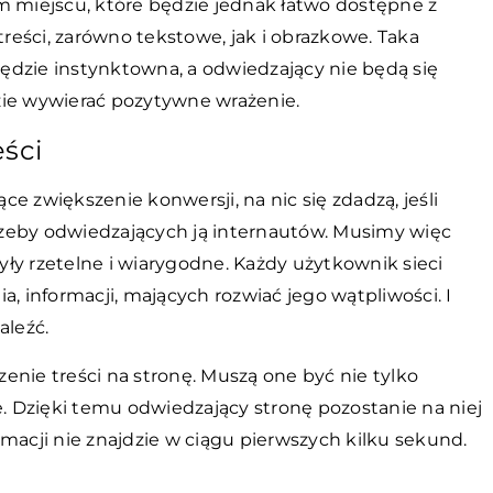
miejscu, które będzie jednak łatwo dostępne z
eści, zarówno tekstowe, jak i obrazkowe. Taka
 będzie instynktowna, a odwiedzający nie będą się
zie wywierać pozytywne wrażenie.
eści
e zwiększenie konwersji, na nic się zdadzą, jeśli
zeby odwiedzających ją internautów. Musimy więc
były rzetelne i wiarygodne. Każdy użytkownik sieci
a, informacji, mających rozwiać jego wątpliwości. I
aleźć.
enie treści na stronę. Muszą one być nie tylko
e. Dzięki temu odwiedzający stronę pozostanie na niej
macji nie znajdzie w ciągu pierwszych kilku sekund.