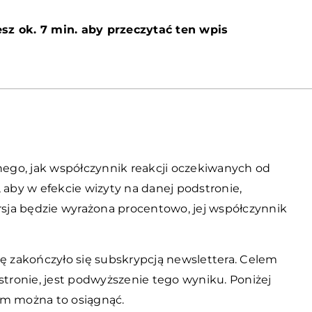
sz ok. 7 min. aby przeczytać ten wpis
nnego, jak współczynnik reakcji oczekiwanych od
 aby w efekcie wizyty na danej podstronie,
ersja będzie wyrażona procentowo, jej współczynnik
nę zakończyło się subskrypcją newslettera. Celem
stronie, jest podwyższenie tego wyniku. Poniżej
ym można to osiągnąć.