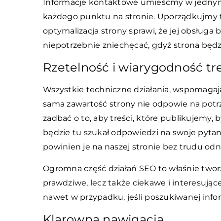
Informacje kontaktowe umieśćmy w jednym 
każdego punktu na stronie. Uporządkujmy tr
optymalizacja strony sprawi, że jej obsługa
niepotrzebnie zniechęcać, gdyż strona będ
Rzetelność i wiarygodność tr
Wszystkie techniczne działania, wspomagając
sama zawartość strony nie odpowie na potr
zadbać o to, aby treści, które publikujemy, 
będzie tu szukał odpowiedzi na swoje pytani
powinien je na naszej stronie bez trudu odn
Ogromna część działań SEO to właśnie tworz
prawdziwe, lecz także ciekawe i interesując
nawet w przypadku, jeśli poszukiwanej infor
Klarowna nawigacja