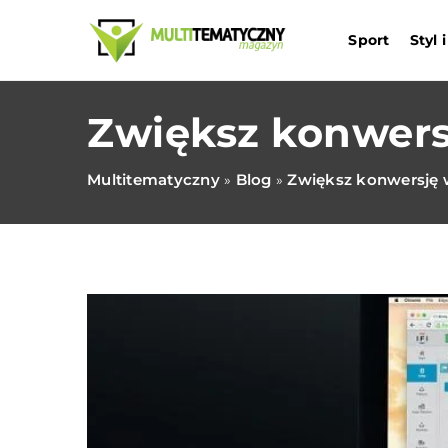
Sport
Styl
Zwiększ konwers
Multitematyczny
Blog
Zwiększ konwersję 
»
»