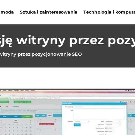
 i moda
Sztuka i zainteresowania
Technologia i komput
ję witryny przez po
witryny przez pozycjonowanie SEO