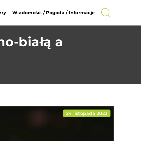
ery
Wiadomości / Pogoda / Informacje
no-białą a
24 listopada 2022