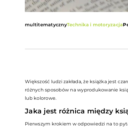
multitematyczny
Technika i motoryzacja
P
Większość ludzi zakłada, że książka jest czar
różnych sposobów na wyprodukowanie książ
lub kolorowe.
Jaka jest różnica między ksi
Pierwszym krokiem w odpowiedzi na to pytani