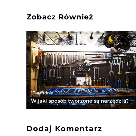
Zobacz Również
17 grudnia 2020
W jaki sposób tworzone są narzędzia?
Dodaj Komentarz