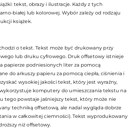
żki: tekst, obrazy i ilustracje. Każdy z tych
no-białej lub kolorowej. Wybór zależy od rodzaju
kcji książek.
 chodzi o tekst. Tekst może być drukowany przy
wego lub druku cyfrowego. Druk offsetowy istnieje
na papierze podniesionych liter za pomocą
ne do arkuszy papieru za pomocą ciepła, ciśnienia i
zyskać wysokiej jakości tekst, który jest wyraźny,
y wykorzystuje komputery do umieszczania tekstu na
 tego powstaje jaśniejszy tekst, który może nie
any techniką offsetową, ale nadal wygląda dobrze
ytania w całkowitej ciemności). Tekst wyprodukowany
roższy niż offsetowy.