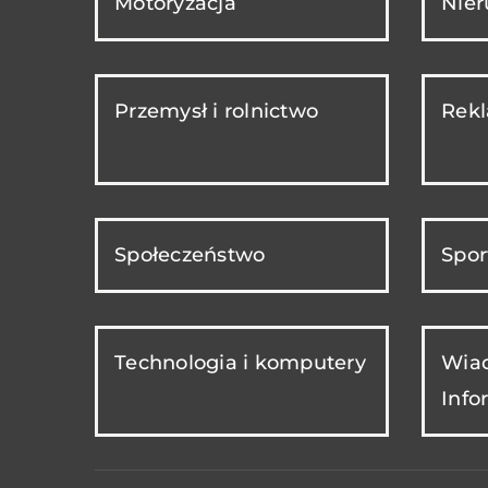
Motoryzacja
Nie
Przemysł i rolnictwo
Rekl
Społeczeństwo
Spor
Technologia i komputery
Wiad
Info