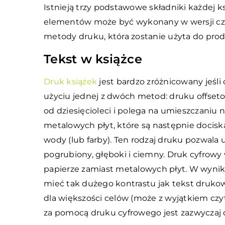
Istnieją trzy podstawowe składniki każdej ksią
elementów może być wykonany w wersji czar
metody druku, która zostanie użyta do produ
Tekst w książce
Druk książek
jest bardzo zróżnicowany jeśli
użyciu jednej z dwóch metod: druku offseto
od dziesięcioleci i polega na umieszczaniu 
metalowych płyt, które są następnie dociska
wody (lub farby). Ten rodzaj druku pozwala u
pogrubiony, głęboki i ciemny. Druk cyfrow
papierze zamiast metalowych płyt. W wyniku
mieć tak dużego kontrastu jak tekst drukow
dla większości celów (może z wyjątkiem cz
za pomocą druku cyfrowego jest zazwyczaj d