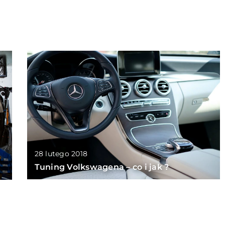
28 lutego 2018
Tuning Volkswagena – co i jak ?