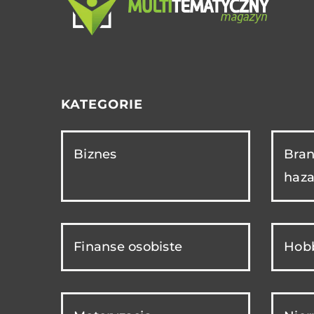
KATEGORIE
Biznes
Bran
haza
Finanse osobiste
Hobb