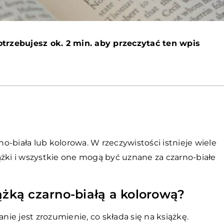
otrzebujesz ok. 2 min. aby przeczytać ten wpis
no-biała lub kolorowa. W rzeczywistości istnieje wiele
ki i wszystkie one mogą być uznane za czarno-białe
ążką czarno-białą a kolorową?
e jest zrozumienie, co składa się na książkę.