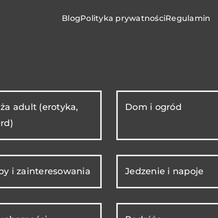
Blog
Polityka prywatności
Regulamin
ża adult (erotyka,
Dom i ogród
rd)
y i zainteresowania
Jedzenie i napoje