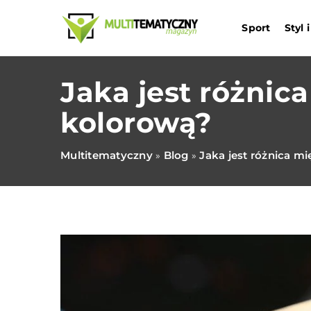
Sport
Styl
Jaka jest różnic
kolorową?
Multitematyczny
Blog
Jaka jest różnica m
»
»