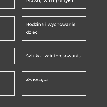
Prawo, rząd i polityka
Rodzina i wychowanie
dzieci
Sztuka i zainteresowania
Zwierzęta