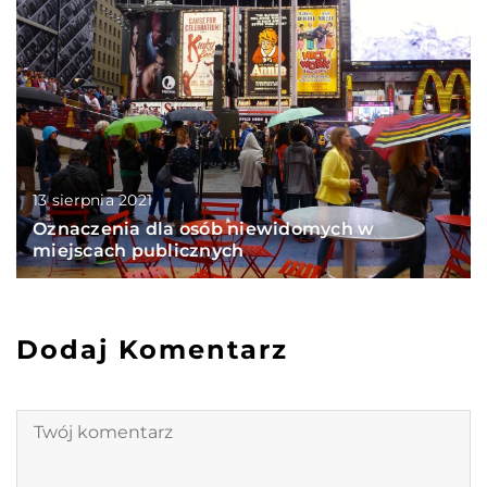
13 sierpnia 2021
Oznaczenia dla osób niewidomych w
miejscach publicznych
Dodaj Komentarz