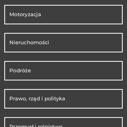
Motoryzacja
Nieruchomości
Podróże
Prawo, rząd i polityka
Przemysł i rolnictwo