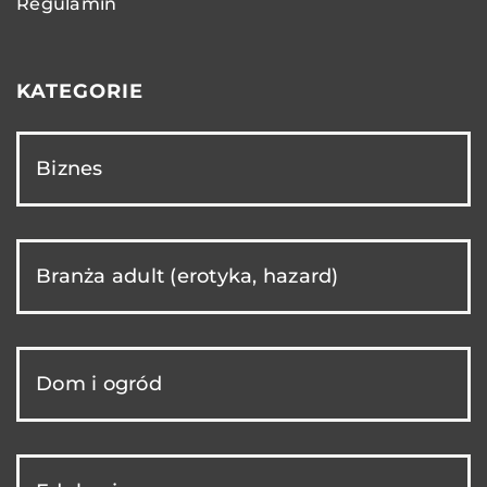
Regulamin
KATEGORIE
Biznes
Branża adult (erotyka, hazard)
Dom i ogród