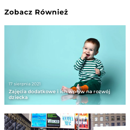
Zobacz Również
17 sierpnia 2021
Zajęcia dodatkowe i ich wpływ na rozwój
dziecka