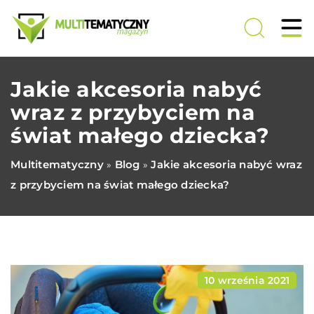
Jakie akcesoria nabyć
wraz z przybyciem na
świat małego dziecka?
Multitematyczny
Blog
Jakie akcesoria nabyć wraz
»
»
z przybyciem na świat małego dziecka?
10 września 2021