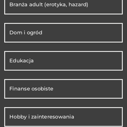
Branża adult (erotyka, hazard)
Dom i ogród
Edukacja
Finanse osobiste
Hobby i zainteresowania