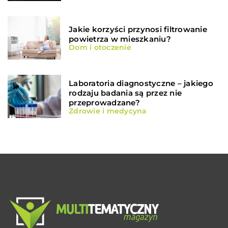
Jakie korzyści przynosi filtrowanie
powietrza w mieszkaniu?
Dom i otoczenie
Laboratoria diagnostyczne – jakiego
rodzaju badania są przez nie
przeprowadzane?
Zdrowie i medycyna