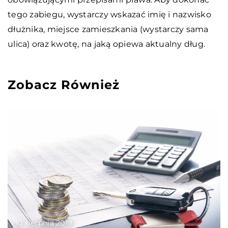
tego zabiegu, wystarczy wskazać imię i nazwisko
dłużnika, miejsce zamieszkania (wystarczy sama
ulica) oraz kwotę, na jaką opiewa aktualny dług.
Zobacz Również
10 sierpnia 2019