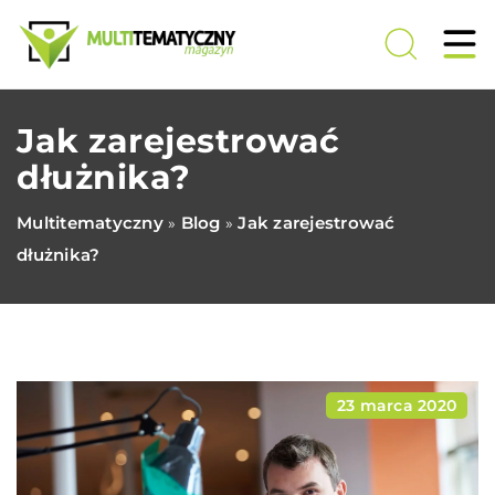
Jak zarejestrować
dłużnika?
Multitematyczny
Blog
Jak zarejestrować
»
»
dłużnika?
23 marca 2020