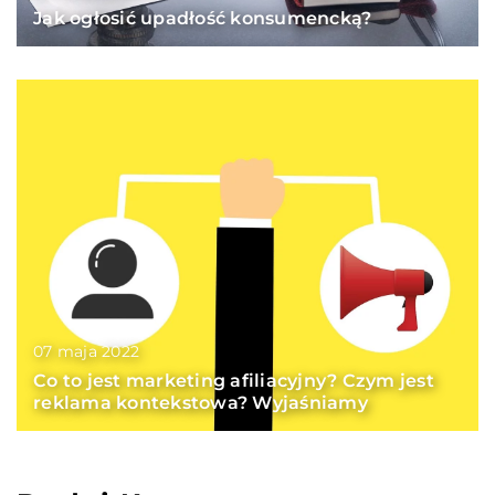
Jak ogłosić upadłość konsumencką?
07 maja 2022
Co to jest marketing afiliacyjny? Czym jest
reklama kontekstowa? Wyjaśniamy