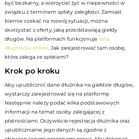
być bezkarny, a wierzyciel żyć w niepewności w
związku z terminem spłaty zaległości. Zamiast
biernie czekać na rozwój sytuacji, można
skorzystać z oferty, jaką przedstawiają giełdy
długów. Na platformach funkcjonuje
lista
dłużników online
. Jak zarejestrować tam osobę,
która zalega ze spłatami?
Krok po kroku
Aby upublicznić dane dłużnika na giełdzie długów,
wystarczy zarejestrować się na platformę.
Następnie należy podać kilka podstawowych
informacji na temat osoby zalegającej z
płatnościami. Oczywiście rejestracja dłużnika oraz
upublicznianie jego danych są zgodne z
obowiązującymi przepisami prawa. Aby dokonać