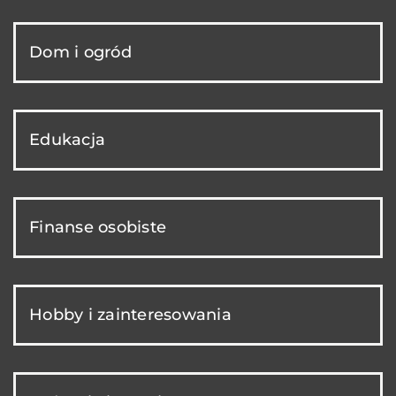
Dom i ogród
Edukacja
Finanse osobiste
Hobby i zainteresowania