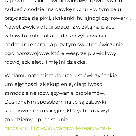
zapewnić maluchowi prawidłowy rozwój. Warto
zadbać o codzienną dawkę ruchu – w tym celu
przydadzą się piłki, skakanki, hulajnogi czy rowerki.
Nawet zwykły długi spacer z wizytą na placu
zabaw to dobra okazja do spożytkowania
nadmiaru energii, a przy tym świetne ćwiczenie
ogólnorozwojowe, które wesprze prawidłowy
rozwój szkieletu i mięśni dziecka.
W domu natomiast dobrze jest ćwiczyć takie
umiejętności jak skupienie, cierpliwość i
samodzielne rozwiązywanie problemów.
Doskonałym sposobem na to są zabawki
kreatywne i edukacyjne, których duży wybór
znajdziemy np. na stronie:
https://tuliki.pl/c/389/zabawki-kreatywne-i-