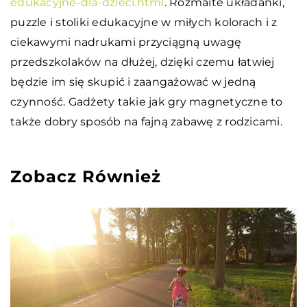
edukacyjne-dla-dzieci.html
. Rozmaite układanki,
puzzle i stoliki edukacyjne w miłych kolorach i z
ciekawymi nadrukami przyciągną uwagę
przedszkolaków na dłużej, dzięki czemu łatwiej
będzie im się skupić i zaangażować w jedną
czynność. Gadżety takie jak gry magnetyczne to
także dobry sposób na fajną zabawę z rodzicami.
Zobacz Również