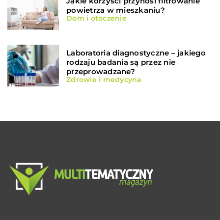
Jakie korzyści przynosi filtrowanie
powietrza w mieszkaniu?
Dom i otoczenie
Laboratoria diagnostyczne – jakiego
rodzaju badania są przez nie
przeprowadzane?
Zdrowie i medycyna