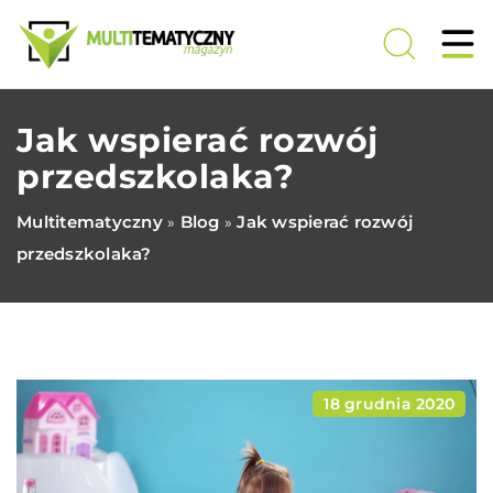
Jak wspierać rozwój
przedszkolaka?
Multitematyczny
Blog
Jak wspierać rozwój
»
»
przedszkolaka?
18 grudnia 2020