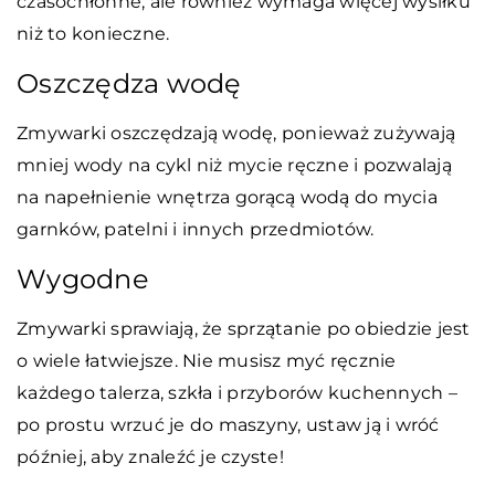
czasochłonne, ale również wymaga więcej wysiłku
niż to konieczne.
Oszczędza wodę
Zmywarki oszczędzają wodę, ponieważ zużywają
mniej wody na cykl niż mycie ręczne i pozwalają
na napełnienie wnętrza gorącą wodą do mycia
garnków, patelni i innych przedmiotów.
Wygodne
Zmywarki sprawiają, że sprzątanie po obiedzie jest
o wiele łatwiejsze. Nie musisz myć ręcznie
każdego talerza, szkła i przyborów kuchennych –
po prostu wrzuć je do maszyny, ustaw ją i wróć
później, aby znaleźć je czyste!