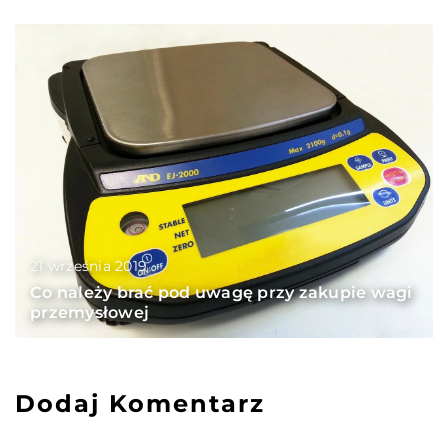
21 września 2019
Co należy brać pod uwagę przy zakupie wagi
przemysłowej
Dodaj Komentarz