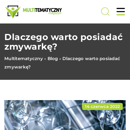
Dlaczego warto posiadać
zmywarkę?
Multitematyczny
Blog
Dlaczego warto posiadać
»
»
zmywarkę?
14 czerwca 2022