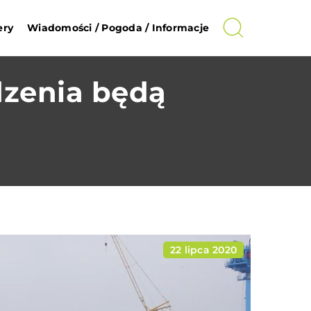
ery
Wiadomości / Pogoda / Informacje
dzenia będą
22 lipca 2020