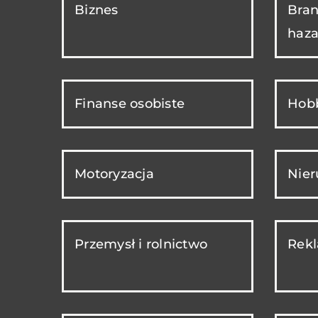
Biznes
Bran
haza
Finanse osobiste
Hobb
Motoryzacja
Nie
Przemysł i rolnictwo
Rekl