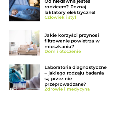
Od niedawna jesteś
rodzicem? Poznaj
laktatory elektryczne!
Człowiek i styl
Jakie korzyści przynosi
filtrowanie powietrza w
mieszkaniu?
Dom i otoczenie
Laboratoria diagnostyczne
– jakiego rodzaju badania
są przez nie
przeprowadzane?
Zdrowie i medycyna