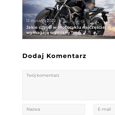
12 stycznia 2022
Jakie części w motocyklu najczęściej
wymagają wymiany?
Dodaj Komentarz