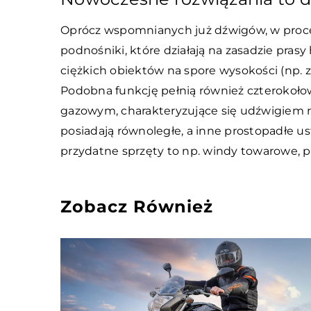
Oprócz wspomnianych już dźwigów, w proce
podnośniki, które działają na zasadzie prasy
ciężkich obiektów na spore wysokości (np.
Podobna funkcję pełnią również czterokoł
gazowym, charakteryzujące się udźwigiem na
posiadają równoległe, a inne prostopadłe us
przydatne sprzęty to np. windy towarowe, 
Zobacz Również