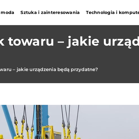
 i moda
Sztuka i zainteresowania
Technologia i komput
 towaru – jakie urzą
waru – jakie urządzenia będą przydatne?