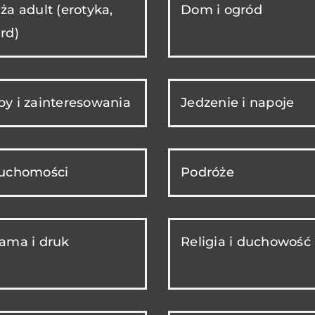
ża adult (erotyka,
Dom i ogród
rd)
y i zainteresowania
Jedzenie i napoje
ruchomości
Podróże
ama i druk
Religia i duchowość