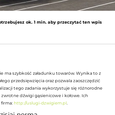
trzebujesz ok. 1 min. aby przeczytać ten wpis
e ma szybkość załadunku towarów. Wynika to z
ałego przedsięwzięcia oraz pozwala zaoszczędzić
izacji tego zadania wykorzystuje się różnorodne
zwrotne dźwigi gąsienicowe i kołowe. Ich
 firma:
http://uslugi-dzwigiem.pl
.
zisiaj norma