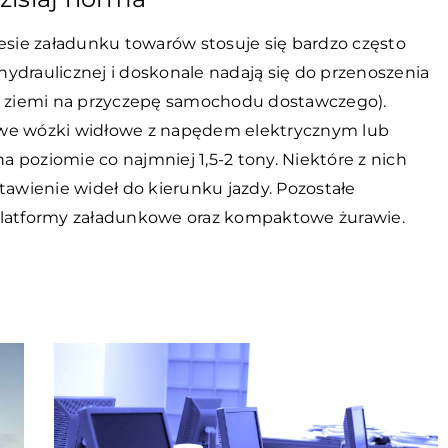
sie załadunku towarów stosuje się bardzo często
 hydraulicznej i doskonale nadają się do przenoszenia
 z ziemi na przyczepę samochodu dostawczego).
owe wózki widłowe z napędem elektrycznym lub
 poziomie co najmniej 1,5-2 tony. Niektóre z nich
tawienie wideł do kierunku jazdy. Pozostałe
platformy załadunkowe oraz kompaktowe żurawie.