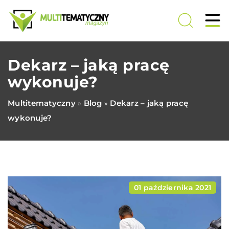
Dekarz – jaką pracę
wykonuje?
Multitematyczny
Blog
Dekarz – jaką pracę
»
»
wykonuje?
01 października 2021