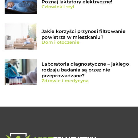
Poznaj laktatory elektryczne!
Człowiek i styl
Jakie korzyści przynosi filtrowanie
powietrza w mieszkaniu?
Dom i otoczenie
Laboratoria diagnostyczne – jakiego
rodzaju badania są przez nie
przeprowadzane?
Zdrowie i medycyna