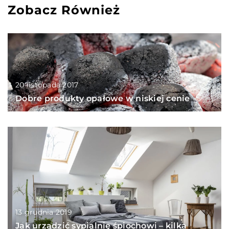
Zobacz Również
20 listopada 2017
Dobre produkty opałowe w niskiej cenie
13 grudnia 2019
Jak urządzić sypialnię śpiochowi – kilka