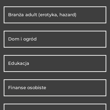
Branża adult (erotyka, hazard)
Dom i ogród
Edukacja
Finanse osobiste