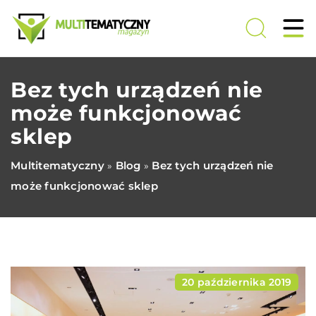
Bez tych urządzeń nie
może funkcjonować
sklep
Multitematyczny
Blog
Bez tych urządzeń nie
»
»
może funkcjonować sklep
20 października 2019