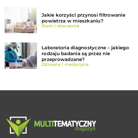
Jakie korzyści przynosi filtrowanie
powietrza w mieszkaniu?
Dom i otoczenie
Laboratoria diagnostyczne – jakiego
rodzaju badania są przez nie
przeprowadzane?
Zdrowie i medycyna