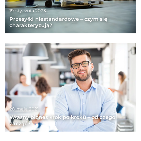
19 stycznia 2023
Przesyłki niestandardowe – czym się
charakteryzują?
28 maja 2021
Własny biznes krok po kroku – od czego
zacząć?