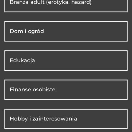
Branża adult (erotyka, hazard)
Dom i ogród
Edukacja
Finanse osobiste
Hobby i zainteresowania