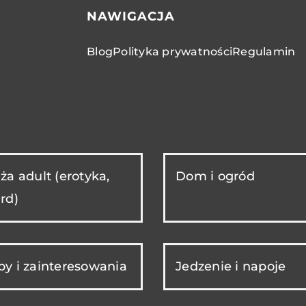
NAWIGACJA
Blog
Polityka prywatności
Regulamin
ża adult (erotyka,
Dom i ogród
rd)
y i zainteresowania
Jedzenie i napoje