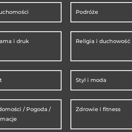
ruchomości
Podróże
ama i druk
Religia i duchowość
t
Styl i moda
omości / Pogoda /
Zdrowie i fitness
rmacje