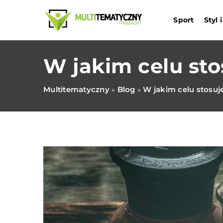
Sport
Styl
W jakim celu sto
Multitematyczny
Blog
W jakim celu stosuje
»
»