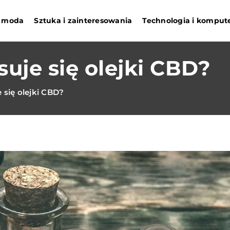
 i moda
Sztuka i zainteresowania
Technologia i komput
suje się olejki CBD?
 się olejki CBD?