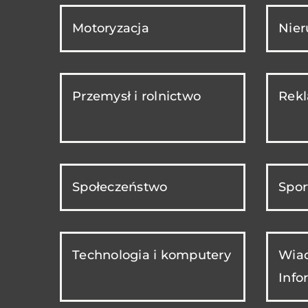
Motoryzacja
Nie
Przemysł i rolnictwo
Rekl
Społeczeństwo
Spor
Technologia i komputery
Wiad
Info