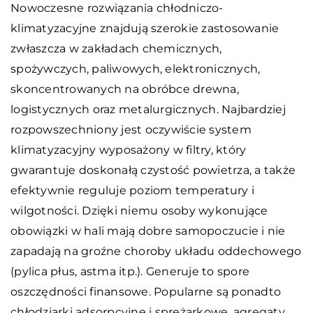
Nowoczesne rozwiązania chłodniczo-
klimatyzacyjne znajdują szerokie zastosowanie
zwłaszcza w zakładach chemicznych,
spożywczych, paliwowych, elektronicznych,
skoncentrowanych na obróbce drewna,
logistycznych oraz metalurgicznych. Najbardziej
rozpowszechniony jest oczywiście system
klimatyzacyjny wyposażony w filtry, który
gwarantuje doskonałą czystość powietrza, a także
efektywnie reguluje poziom temperatury i
wilgotności. Dzięki niemu osoby wykonujące
obowiązki w hali mają dobre samopoczucie i nie
zapadają na groźne choroby układu oddechowego
(pylica płus, astma itp.). Generuje to spore
oszczędności finansowe. Popularne są ponadto
chłodziarki adsorpcyjne i sprężarkowe, agregaty