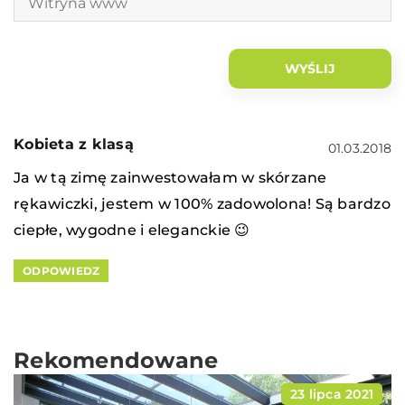
Kobieta z klasą
01.03.2018
Ja w tą zimę zainwestowałam w skórzane
rękawiczki, jestem w 100% zadowolona! Są bardzo
ciepłe, wygodne i eleganckie 😉
ODPOWIEDZ
Rekomendowane
23 lipca 2021