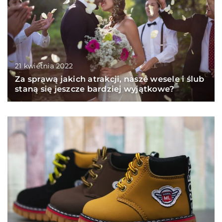
21 kwietnia 2022
Za sprawą jakich atrakcji, nasze wesele i ślub
staną się jeszcze bardziej wyjątkowe?