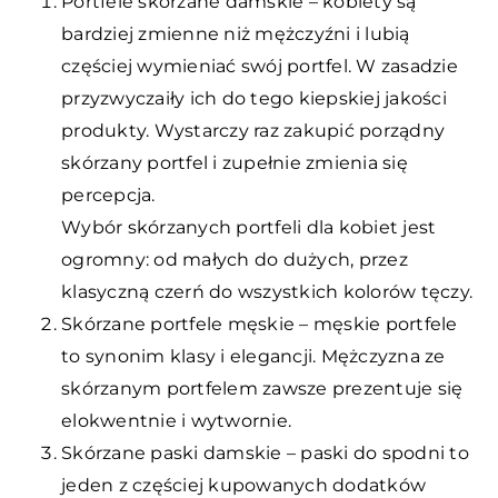
Portfele skórzane damskie – kobiety są
bardziej zmienne niż mężczyźni i lubią
częściej wymieniać swój portfel. W zasadzie
przyzwyczaiły ich do tego kiepskiej jakości
produkty. Wystarczy raz zakupić porządny
skórzany portfel i zupełnie zmienia się
percepcja.
Wybór skórzanych portfeli dla kobiet jest
ogromny: od małych do dużych, przez
klasyczną czerń do wszystkich kolorów tęczy.
Skórzane portfele męskie – męskie portfele
to synonim klasy i elegancji. Mężczyzna ze
skórzanym portfelem zawsze prezentuje się
elokwentnie i wytwornie.
Skórzane paski damskie – paski do spodni to
jeden z częściej kupowanych dodatków