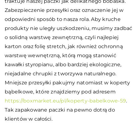
traktuje naszej paczki jak delikatnego bobaska.
Zabezpieczenie przesyłki oraz oznaczenie jej w
odpowiedni sposób to nasza rola. Aby kruche
produkty nie uległy uszkodzeniu, musimy zadbać
o solidną warstwę zewnętrzną, czyli najlepiej
karton oraz folię stretch, jak również ochronną
warstwę wewnętrzną, którą mogą stanowić
kawałki styropianu, albo bardziej ekologiczne,
niejadalne chrupki z tworzywa naturalnego.
Mniejsze przesyłki pakujmy natomiast w koperty
bąbelkowe, które znajdziemy pod adresem
https://boxmarket.eu/pl/koperty-babelkowe-59
.
Tak zapakowane paczki na pewno dotrą do
klientów w całości.