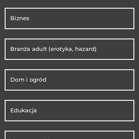
Biznes
Branża adult (erotyka, hazard)
Dom i ogród
Edukacja