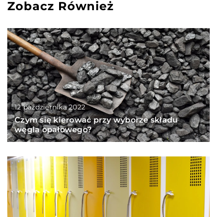
Zobacz Również
12 października 2022
Czym się kierować przy wyborze składu
węgla opałowego?