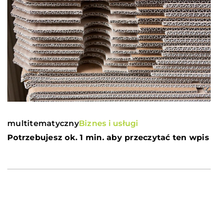
multitematyczny
Biznes i usługi
Potrzebujesz ok. 1 min. aby przeczytać ten wpis