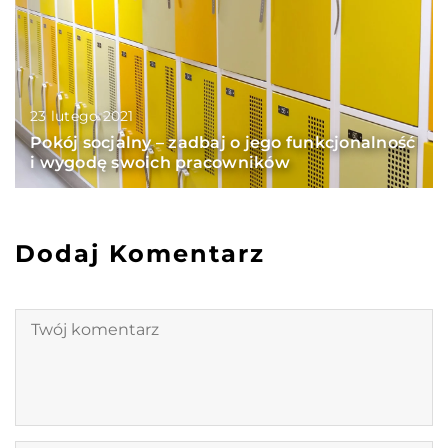
23 lutego 2021
Pokój socjalny – zadbaj o jego funkcjonalność
i wygodę swoich pracowników
Dodaj Komentarz