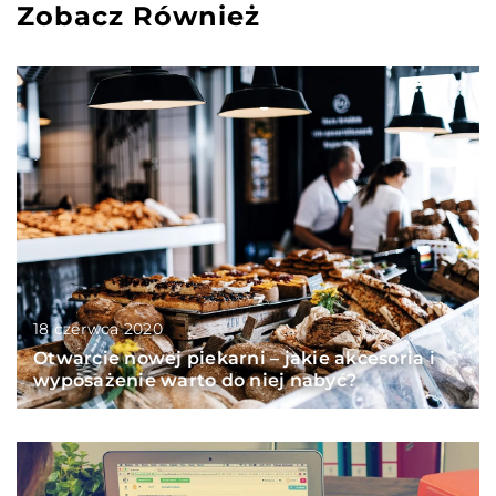
Zobacz Również
18 czerwca 2020
Otwarcie nowej piekarni – jakie akcesoria i
wyposażenie warto do niej nabyć?