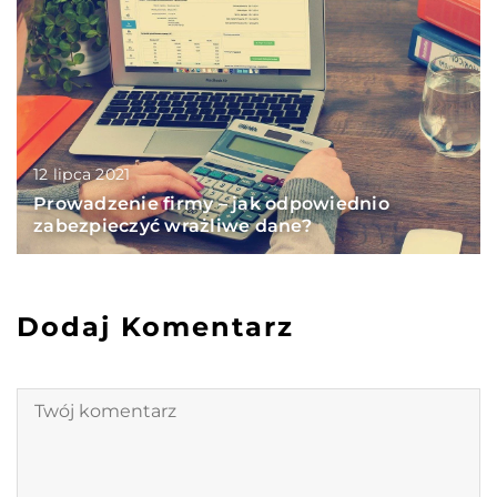
12 lipca 2021
Prowadzenie firmy – jak odpowiednio
zabezpieczyć wrażliwe dane?
Dodaj Komentarz