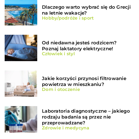
Dlaczego warto wybrać się do Grecji
na letnie wakacje?
Hobby/podróże i sport
Od niedawna jesteś rodzicem?
Poznaj laktatory elektryczne!
Człowiek i styl
Jakie korzyści przynosi filtrowanie
powietrza w mieszkaniu?
Dom i otoczenie
Laboratoria diagnostyczne – jakiego
rodzaju badania są przez nie
przeprowadzane?
Zdrowie i medycyna