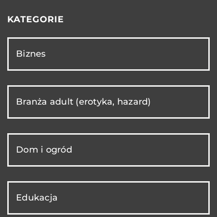
KATEGORIE
Biznes
Branża adult (erotyka, hazard)
Dom i ogród
Edukacja