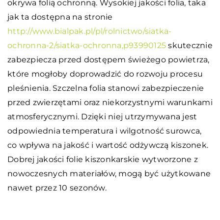
okrywa folią ochronną. Wysokiej jakości folia, taka
jak ta dostępna na stronie
http://www.bialpak.pl/pl/rolnictwo/siatka-
ochronna-2/siatka-ochronna,p93990125
skutecznie
zabezpiecza przed dostępem świeżego powietrza,
które mogłoby doprowadzić do rozwoju procesu
pleśnienia. Szczelna folia stanowi zabezpieczenie
przed zwierzętami oraz niekorzystnymi warunkami
atmosferycznymi. Dzięki niej utrzymywana jest
odpowiednia temperatura i wilgotność surowca,
co wpływa na jakość i wartość odżywczą kiszonek.
Dobrej jakości folie kiszonkarskie wytworzone z
nowoczesnych materiałów, mogą być użytkowane
nawet przez 10 sezonów.