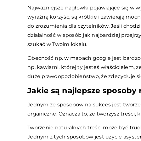
Najważniejsze nagłówki pojawiające się w w
wyraźną korzyść, są krótkie i zawierają mo
do zrozumienia dla czytelników. Jeśli chodz
działalność w sposób jak najbardziej przejrz
szukać w Twoim lokalu.
Obecność np. w mapach google jest bardzo 
np. kawiarni, której ty jesteś właścicielem, 
duże prawdopodobieństwo, że zdecyduje si
Jakie są najlepsze sposoby 
Jednym ze sposobów na sukces jest tworzenie
organiczne. Oznacza to, że tworzysz treści, 
Tworzenie naturalnych treści może być trudne
Jednym z tych sposobów jest użycie asystent