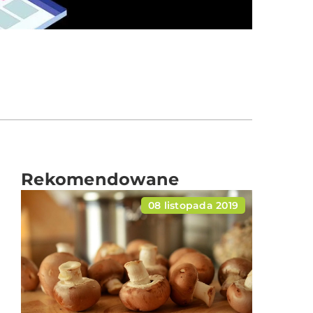
Rekomendowane
08 listopada 2019