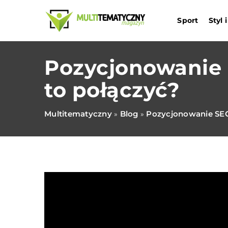
Sport
Styl
Pozycjonowanie 
to połączyć?
Multitematyczny
Blog
Pozycjonowanie SEO 
»
»