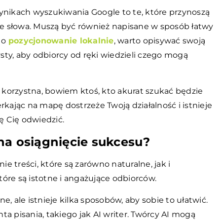
ynikach wyszukiwania Google to te, które przynoszą
cne słowa. Muszą być również napisane w sposób łatwy
i o
pozycjonowanie lokalnie
, warto opisywać swoją
ysty, aby odbiorcy od ręki wiedzieli czego mogą
korzystna, bowiem ktoś, kto akurat szukać będzie
zerkając na mapę dostrzeże Twoją działalność i istnieje
ę Cię odwiedzić.
na osiągnięcie sukcesu?
 treści, które są zarówno naturalne, jak i
które są istotne i angażujące odbiorców.
, ale istnieje kilka sposobów, aby sobie to ułatwić.
a pisania, takiego jak AI writer. Twórcy AI mogą