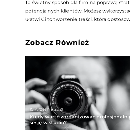
To świetny sposób dla firm na poprawę strat
potencjalnych klientów. Możesz wykorzystać
ułatwi Ci to tworzenie treści, która dostos
Zobacz Również
15 września 2021
Kiedy warto zorganizować profesjonaln
sesję w studio?