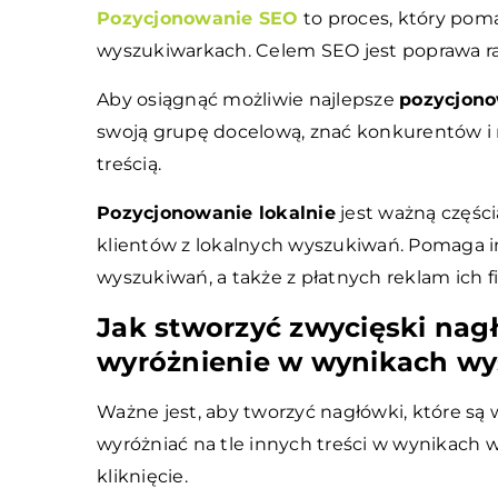
Pozycjonowanie SEO
to proces, który pom
wyszukiwarkach. Celem SEO jest poprawa r
Aby osiągnąć możliwie najlepsze
pozycjono
swoją grupę docelową, znać konkurentów i m
treścią.
Pozycjonowanie lokalnie
jest ważną częśc
klientów z lokalnych wyszukiwań. Pomaga i
wyszukiwań, a także z płatnych reklam ich f
Jak stworzyć zwycięski nag
wyróżnienie w wynikach wy
Ważne jest, aby tworzyć nagłówki, które są 
wyróżniać na tle innych treści w wynikach 
kliknięcie.