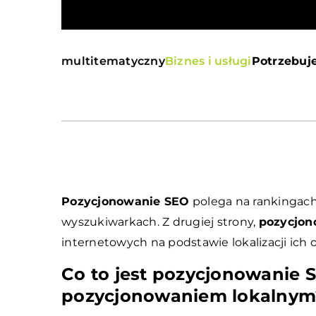
multitematyczny
Biznes i usługi
Potrzebuje
Pozycjonowanie SEO
polega na rankingach
wyszukiwarkach. Z drugiej strony,
pozycjon
internetowych na podstawie lokalizacji ic
Co to jest pozycjonowanie S
pozycjonowaniem lokalnym