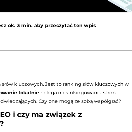
sz ok. 3 min. aby przeczytać ten wpis
 słów kluczowych. Jest to ranking słów kluczowych w
owanie lokalnie
polega na rankingowaniu stron
h odwiedzających. Czy one mogą ze sobą współgrać?
EO i czy ma związek z
?