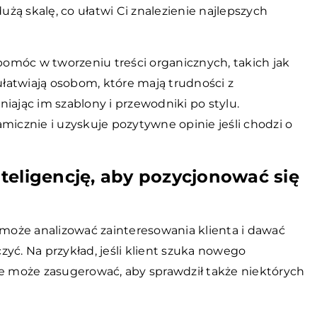
żą skalę, co ułatwi Ci znalezienie najlepszych
 pomóc w tworzeniu treści organicznych, takich jak
łatwiają osobom, które mają trudności z
jąc im szablony i przewodniki po stylu.
micznie i uzyskuje pozytywne opinie jeśli chodzi o
teligencję, aby pozycjonować się
oże analizować zainteresowania klienta i dawać
yć. Na przykład, jeśli klient szuka nowego
 może zasugerować, aby sprawdził także niektórych