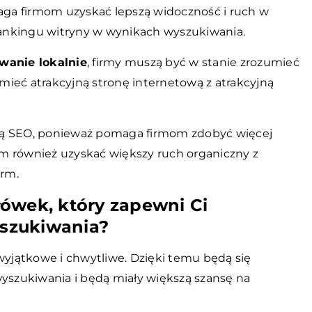
aga firmom uzyskać lepszą widoczność i ruch w
ankingu witryny w wynikach wyszukiwania.
wanie lokalnie
, firmy muszą być w stanie zrozumieć
ieć atrakcyjną stronę internetową z atrakcyjną
ią SEO, ponieważ pomaga firmom zdobyć więcej
m również uzyskać większy ruch organiczny z
irm.
łówek, który zapewni Ci
szukiwania?
wyjątkowe i chwytliwe. Dzięki temu będą się
wyszukiwania i będą miały większą szansę na