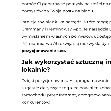
pomóc Ci generować pomysły na treści na du
pomysłów na Twoje posty na blogu.
Istnieje również kilka narzędzi, które mogą
Grammarly i Hemingway App. Te narzędzia u
wymyślaniem własnych pomysłów, udostępnia
Piśmiennictwo AI rozwija się niezwykle dyna
pozycjonowanie seo.
Jak wykorzystać sztuczną in
lokalnie?
Dzięki pozycjonowaniu AI oprogramowanie m
sugestie dotyczące tego, co powinien zobacz
samochodu przez Internet, oprogramowanie
konkurentów.