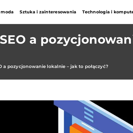
 i moda
Sztuka i zainteresowania
Technologia i komput
SEO a pozycjonowanie
a pozycjonowanie lokalnie – jak to połączyć?