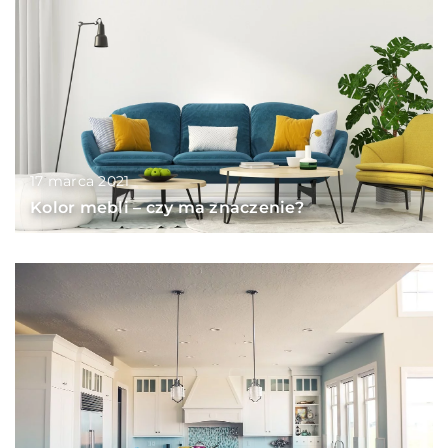
17 marca 2021
Kolor mebli – czy ma znaczenie?