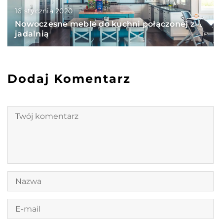
16 stycznia 2020
Nowoczesne meble do kuchni połączonej z
jadalnią
Dodaj Komentarz