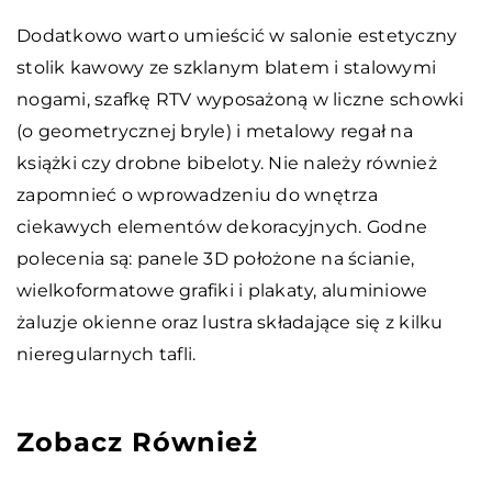
Dodatkowo warto umieścić w salonie estetyczny
stolik kawowy ze szklanym blatem i stalowymi
nogami, szafkę RTV wyposażoną w liczne schowki
(o geometrycznej bryle) i metalowy regał na
książki czy drobne bibeloty. Nie należy również
zapomnieć o wprowadzeniu do wnętrza
ciekawych elementów dekoracyjnych. Godne
polecenia są: panele 3D położone na ścianie,
wielkoformatowe grafiki i plakaty, aluminiowe
żaluzje okienne oraz lustra składające się z kilku
nieregularnych tafli.
Zobacz Również