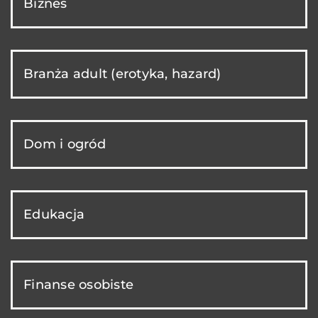
Biznes
Branża adult (erotyka, hazard)
Dom i ogród
Edukacja
Finanse osobiste