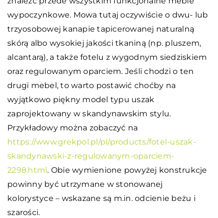
znaleźć przede wszystkim funkcjonalne meble
wypoczynkowe. Mowa tutaj oczywiście o dwu- lub
trzyosobowej kanapie tapicerowanej naturalną
skórą albo wysokiej jakości tkaniną (np. pluszem,
alcantarą), a także fotelu z wygodnym siedziskiem
oraz regulowanym oparciem. Jeśli chodzi o ten
drugi mebel, to warto postawić choćby na
wyjątkowo piękny model typu uszak
zaprojektowany w skandynawskim stylu.
Przykładowy można zobaczyć na
https://www.grekpol.pl/pl/products/fotel-uszak-
skandynawski-z-regulowanym-oparciem-
2298.html
. Obie wymienione powyżej konstrukcje
powinny być utrzymane w stonowanej
kolorystyce – wskazane są m.in. odcienie beżu i
szarości.