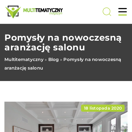
Pomysły na nowoczesną
aranżację salonu
Multitematyczny
Blog
Pomysły na nowoczesną
»
»
aranżację salonu
18 listopada 2020