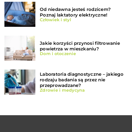
Od niedawna jesteś rodzicem?
Poznaj laktatory elektryczne!
Człowiek i styl
Jakie korzyści przynosi filtrowanie
powietrza w mieszkaniu?
Dom i otoczenie
Laboratoria diagnostyczne – jakiego
rodzaju badania są przez nie
przeprowadzane?
Zdrowie i medycyna