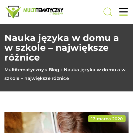
Nauka języka w domu a
w szkole – największe
różnice
Multitematyczny
Blog
Nauka języka w domu a w
»
»
szkole – największe różnice
17 marca 2020