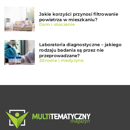
Jakie korzyści przynosi filtrowanie
powietrza w mieszkaniu?
Dom i otoczenie
Laboratoria diagnostyczne – jakiego
rodzaju badania są przez nie
przeprowadzane?
Zdrowie i medycyna