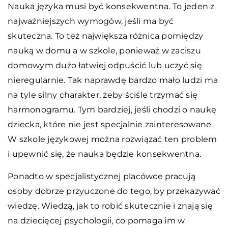
Nauka języka musi być konsekwentna. To jeden z
najważniejszych wymogów, jeśli ma być
skuteczna. To też największa różnica pomiędzy
nauką w domu a w szkole, ponieważ w zaciszu
domowym dużo łatwiej odpuścić lub uczyć się
nieregularnie. Tak naprawdę bardzo mało ludzi ma
na tyle silny charakter, żeby ściśle trzymać się
harmonogramu. Tym bardziej, jeśli chodzi o naukę
dziecka, które nie jest specjalnie zainteresowane.
W szkole językowej można rozwiązać ten problem
i upewnić się, że nauka będzie konsekwentna.
Ponadto w specjalistycznej placówce pracują
osoby dobrze przyuczone do tego, by przekazywać
wiedzę. Wiedzą, jak to robić skutecznie i znają się
na dziecięcej psychologii, co pomaga im w