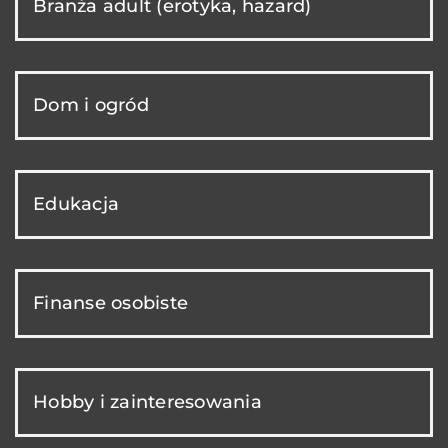
Branża adult (erotyka, hazard)
Dom i ogród
Edukacja
Finanse osobiste
Hobby i zainteresowania