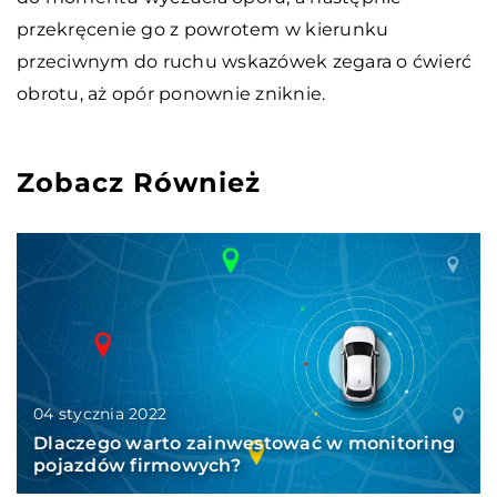
przekręcenie go z powrotem w kierunku
przeciwnym do ruchu wskazówek zegara o ćwierć
obrotu, aż opór ponownie zniknie.
Zobacz Również
04 stycznia 2022
Dlaczego warto zainwestować w monitoring
pojazdów firmowych?