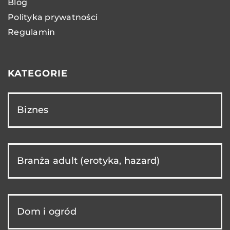
Blog
Polityka prywatności
Regulamin
KATEGORIE
Biznes
Branża adult (erotyka, hazard)
Dom i ogród