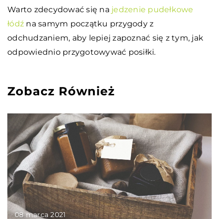
Warto zdecydować się na
jedzenie pudełkowe
łódź
na samym początku przygody z
odchudzaniem, aby lepiej zapoznać się z tym, jak
odpowiednio przygotowywać posiłki.
Zobacz Również
08 marca 2021