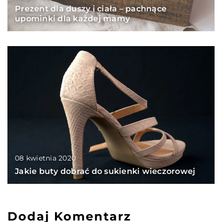
Prezent dla duszy i ciała – pachnące
upominki dla każdej mamy
08 kwietnia 2020
Jakie buty dobrać do sukienki wieczorowej
Dodaj Komentarz