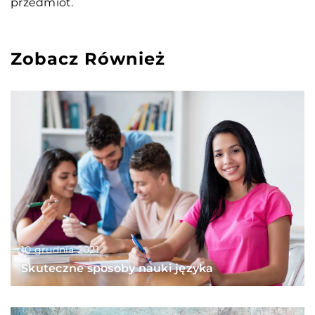
przedmiot.
Zobacz Również
10 grudnia 2021
Skuteczne sposoby nauki języka