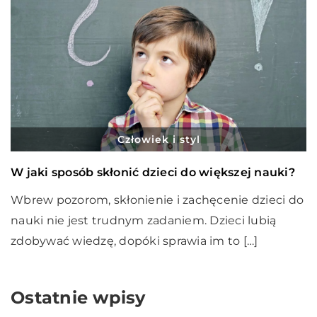
Człowiek i styl
W jaki sposób skłonić dzieci do większej nauki?
Wbrew pozorom, skłonienie i zachęcenie dzieci do
nauki nie jest trudnym zadaniem. Dzieci lubią
zdobywać wiedzę, dopóki sprawia im to […]
Ostatnie wpisy