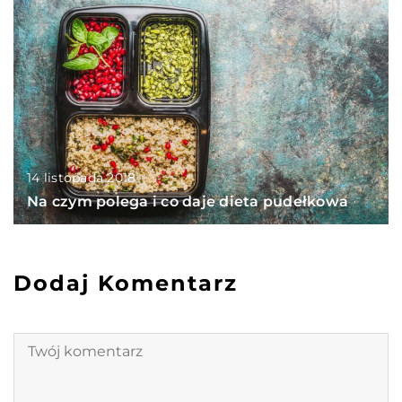
14 listopada 2018
Na czym polega i co daje dieta pudełkowa
Dodaj Komentarz