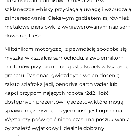
do schładzania drinków. Umieszczone w
szklaneczce whisky przyciągają uwagę i wzbudzają
zainteresowanie. Ciekawym gadżetem są również
metalowe piersiówki z wygrawerowanym napisem
dowolnej treści.
Miłośnikom motoryzacji z pewnością spodoba się
myszka w kształcie samochodu, a zwolennikom
militariów przypadnie do gustu kubek w kształcie
granatu. Pasjonaci gwiezdnych wojen docenią
zakup szlafroka jedi, pendrive darth vader lub
kapci przypominających robota r2d2. Ilość
dostępnych prezentów i gadżetów, które mogą
sprawić mężczyźnie przyjemność jest ogromna.
Wystarczy poświęcić nieco czasu na poszukiwania,
by znaleźć wyjątkowy i idealnie dobrany