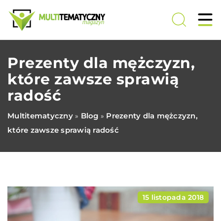
Prezenty dla mężczyzn,
które zawsze sprawią
radość
Multitematyczny
Blog
Prezenty dla mężczyzn,
»
»
które zawsze sprawią radość
15 listopada 2018