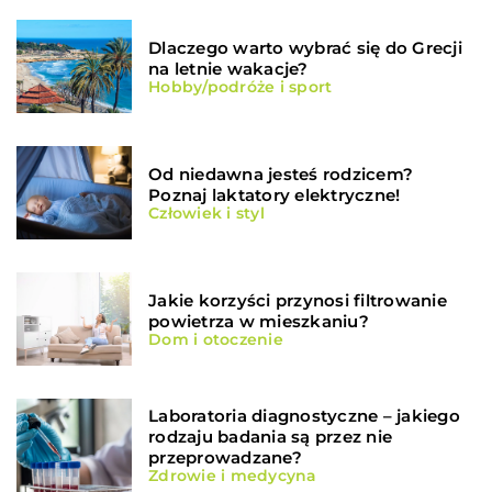
Dlaczego warto wybrać się do Grecji
na letnie wakacje?
Hobby/podróże i sport
Od niedawna jesteś rodzicem?
Poznaj laktatory elektryczne!
Człowiek i styl
Jakie korzyści przynosi filtrowanie
powietrza w mieszkaniu?
Dom i otoczenie
Laboratoria diagnostyczne – jakiego
rodzaju badania są przez nie
przeprowadzane?
Zdrowie i medycyna