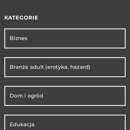
KATEGORIE
Biznes
Branża adult (erotyka, hazard)
Dom i ogród
Edukacja