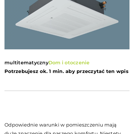
multitematyczny
Dom i otoczenie
Potrzebujesz ok. 1 min. aby przeczytać ten wpis
Odpowiednie warunki w pomieszczeniu mają
duże znaczenie dla naszego komfortu. Niestety