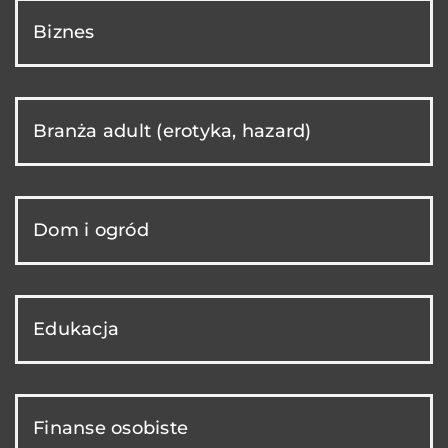
Biznes
Branża adult (erotyka, hazard)
Dom i ogród
Edukacja
Finanse osobiste