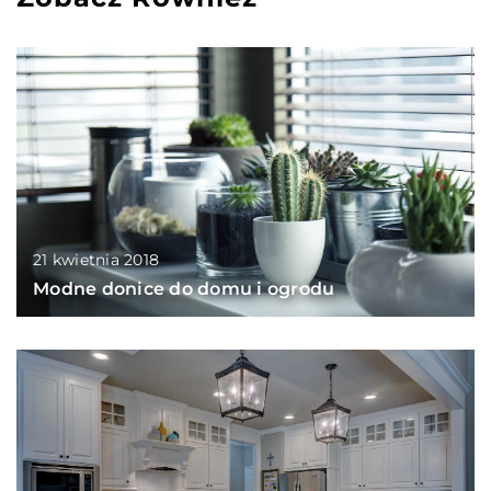
21 kwietnia 2018
Modne donice do domu i ogrodu