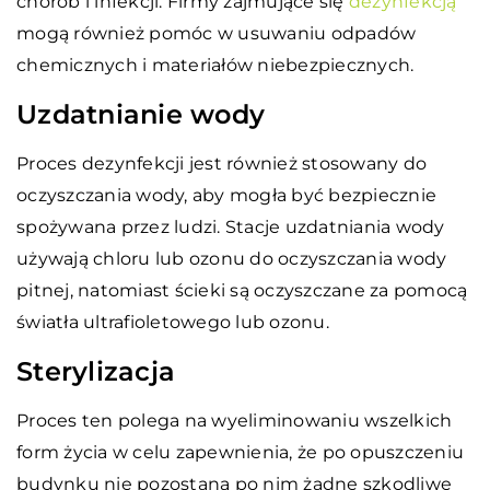
chorób i infekcji. Firmy zajmujące się
dezynfekcją
mogą również pomóc w usuwaniu odpadów
chemicznych i materiałów niebezpiecznych.
Uzdatnianie wody
Proces dezynfekcji jest również stosowany do
oczyszczania wody, aby mogła być bezpiecznie
spożywana przez ludzi. Stacje uzdatniania wody
używają chloru lub ozonu do oczyszczania wody
pitnej, natomiast ścieki są oczyszczane za pomocą
światła ultrafioletowego lub ozonu.
Sterylizacja
Proces ten polega na wyeliminowaniu wszelkich
form życia w celu zapewnienia, że po opuszczeniu
budynku nie pozostaną po nim żadne szkodliwe