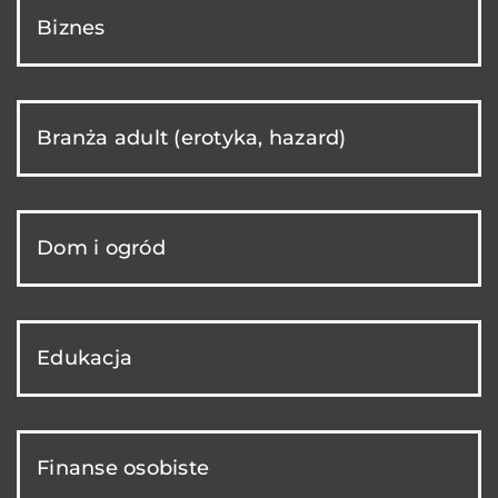
Biznes
Branża adult (erotyka, hazard)
Dom i ogród
Edukacja
Finanse osobiste