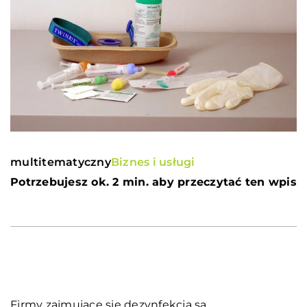
multitematyczny
Biznes i usługi
Potrzebujesz ok. 2 min. aby przeczytać ten wpis
Firmy zajmujące się dezynfekcją są