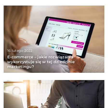
16 lutego 2022
E-commerce – jakie rozwiązania
wykorzystuje się w tej dziedzinie
marketingu?