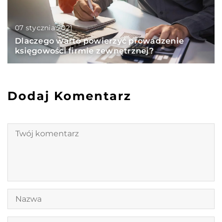
07 stycznia 2021
Dlaczego warto powierzyć prowadzenie
księgowości firmie zewnętrznej?
Dodaj Komentarz