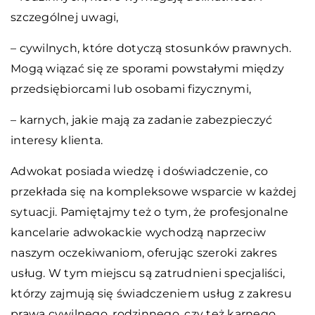
szczególnej uwagi,
– cywilnych, które dotyczą stosunków prawnych.
Mogą wiązać się ze sporami powstałymi między
przedsiębiorcami lub osobami fizycznymi,
– karnych, jakie mają za zadanie zabezpieczyć
interesy klienta.
Adwokat posiada wiedzę i doświadczenie, co
przekłada się na kompleksowe wsparcie w każdej
sytuacji.
Pamiętajmy też o tym, że profesjonalne
kancelarie adwokackie wychodzą naprzeciw
naszym oczekiwaniom, oferując szeroki zakres
usług. W tym miejscu są zatrudnieni specjaliści,
którzy zajmują się świadczeniem usług z zakresu
prawa cywilnego, rodzinnego, czy też karnego.