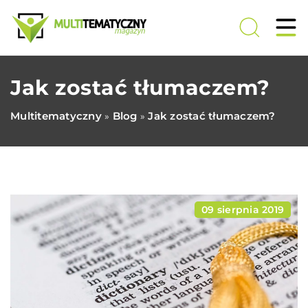
Jak zostać tłumaczem?
Multitematyczny
Blog
Jak zostać tłumaczem?
»
»
09 sierpnia 2019