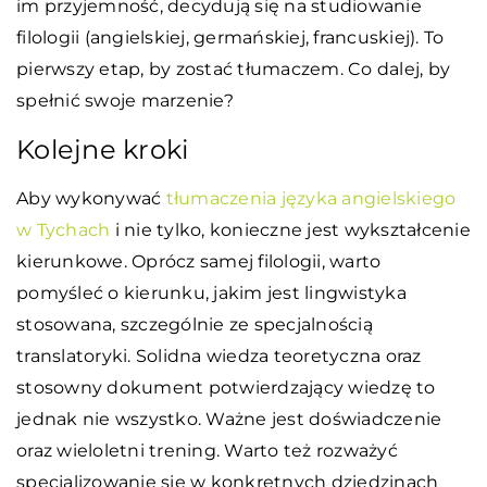
im przyjemność, decydują się na studiowanie
filologii (angielskiej, germańskiej, francuskiej). To
pierwszy etap, by zostać tłumaczem. Co dalej, by
spełnić swoje marzenie?
Kolejne kroki
Aby wykonywać
tłumaczenia języka angielskiego
w Tychach
i nie tylko, konieczne jest wykształcenie
kierunkowe. Oprócz samej filologii, warto
pomyśleć o kierunku, jakim jest lingwistyka
stosowana, szczególnie ze specjalnością
translatoryki. Solidna wiedza teoretyczna oraz
stosowny dokument potwierdzający wiedzę to
jednak nie wszystko. Ważne jest doświadczenie
oraz wieloletni trening. Warto też rozważyć
specjalizowanie się w konkretnych dziedzinach