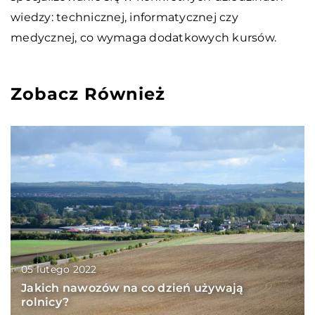
wiedzy: technicznej, informatycznej czy
medycznej, co wymaga dodatkowych kursów.
Zobacz Również
05 lutego 2022
Jakich nawozów na co dzień używają
rolnicy?