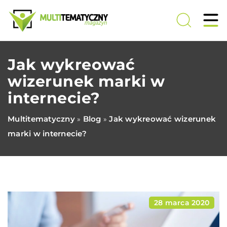
Jak wykreować
wizerunek marki w
internecie?
Multitematyczny
Blog
Jak wykreować wizerunek
»
»
marki w internecie?
28 marca 2020