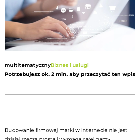
multitematyczny
Biznes i usługi
Potrzebujesz ok. 2 min. aby przeczytać ten wpis
Budowanie firmowej marki w internecie nie jest
dzisiaj rzeczą prostą i wymaga całej gamy