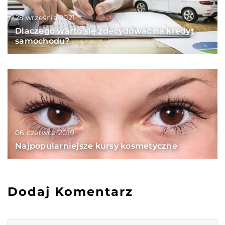
25 września 2021
Dlaczego warto się zdecydować na kredyt
samochodu?
06 czerwca 2019
Najpopularniejsze kursy kosmetyczne
Dodaj Komentarz