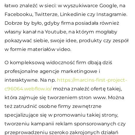
łatwo znaleźć w sieci: w wyszukiwarce Google, na
Facebooku, Twitterze, Linkedinie czy Instagramie.
Dobrze by było, gdyby firma posiadała również
własny kanał na Youtube, na którym mogłaby
pokazywać siebie, swoje idee, produkty czy zespół
w formie materiałów video.
O kompleksową widoczność firm dbają dziś
profesjonalne agencje marketingowe i
interaktywne. Na np.
https://marcins-first-project-
c96064.webflow.io/
można znaleźć ofertę takiej,
która zajmuje się tworzeniem stron www. Można
też zatrudnić osobne firmy zewnętrzne
specjalizujące się w promowaniu takiej strony,
tworzeniu kampanii reklam sponsorowanych czy
przeprowadzeniu szeroko zakrojonych działań