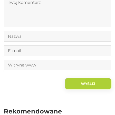
Rekomendowane