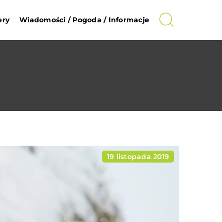
ery
Wiadomości / Pogoda / Informacje
19 listopada 2019