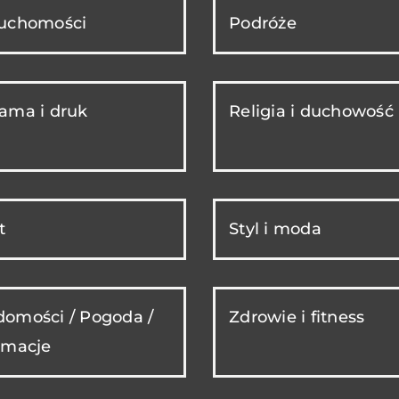
ruchomości
Podróże
ama i druk
Religia i duchowość
t
Styl i moda
omości / Pogoda /
Zdrowie i fitness
rmacje