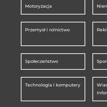
Motoryzacja
Nie
Przemysł i rolnictwo
Rekl
Społeczeństwo
Spor
Technologia i komputery
Wiad
Info