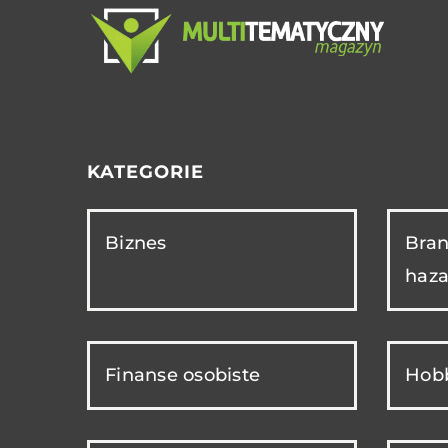
KATEGORIE
Biznes
Bran
haza
Finanse osobiste
Hobb