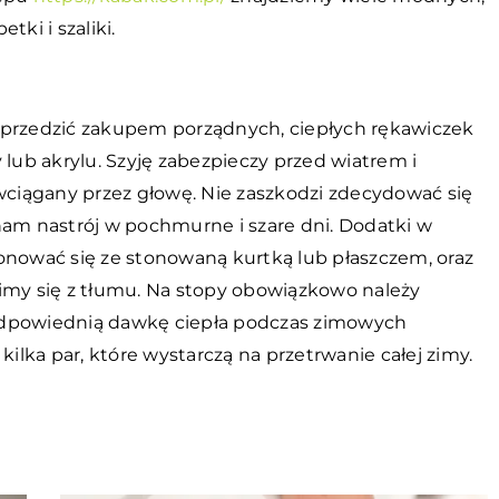
ki i szaliki.
oprzedzić zakupem porządnych, ciepłych rękawiczek
 lub akrylu. Szyję zabezpieczy przed wiatrem i
ciągany przez głowę. Nie zaszkodzi zdecydować się
nam nastrój w pochmurne i szare dni. Dodatki w
ować się ze stonowaną kurtką lub płaszczem, oraz
óżnimy się z tłumu. Na stopy obowiązkowo należy
odpowiednią dawkę ciepła podczas zimowych
kilka par, które wystarczą na przetrwanie całej zimy.