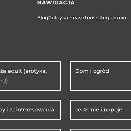
NAWIGACJA
Blog
Polityka prywatności
Regulamin
ża adult (erotyka,
Dom i ogród
rd)
y i zainteresowania
Jedzenie i napoje