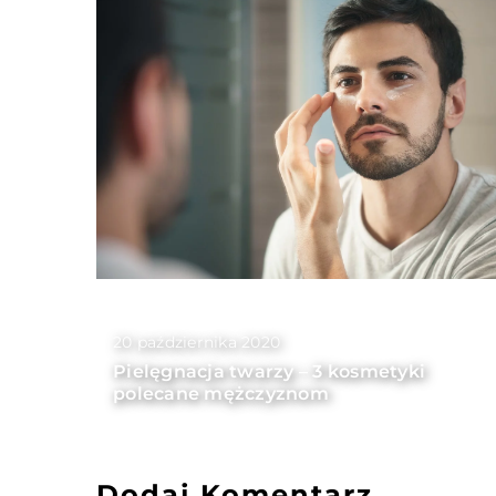
20 października 2020
Pielęgnacja twarzy – 3 kosmetyki
polecane mężczyznom
Dodaj Komentarz