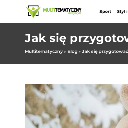
Sport
Styl
Jak się przygot
Multitematyczny
Blog
Jak się przygotowa
»
»