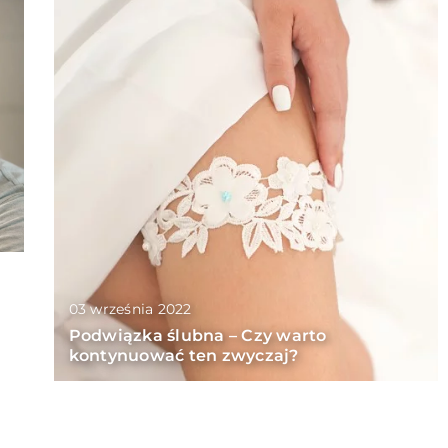
03 września 2022
Podwiązka ślubna – Czy warto
kontynuować ten zwyczaj?