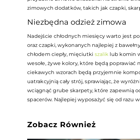
zimowych dodatków, takich jak czapki, skarpet
Niezbędna odzież zimowa
Nadejście chłodnych miesięcy warto jest p
oraz czapki, wykonanych najlepiej z bawełny
chłodem ciepły, mięciutki
szalik
lub komin w
wesołe, żywe kolory, które będą poprawiać 
ciekawych wzorach będą przyjemnie kompon
uatrakcyjnią cały strój, sprawiając, że wyr
wciągnąć grube skarpety, które zapewnią 
spacerów. Najlepiej wyposażyć się od razu w 
Zobacz Również